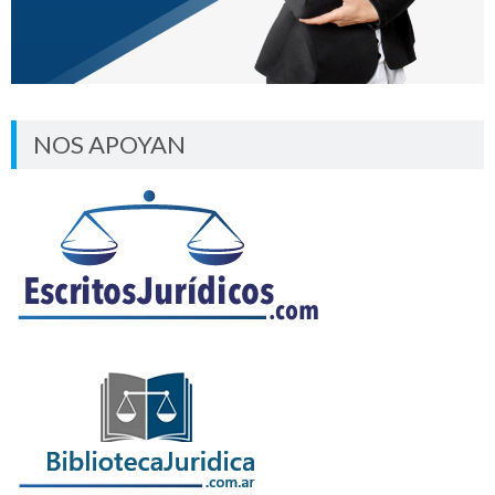
NOS APOYAN