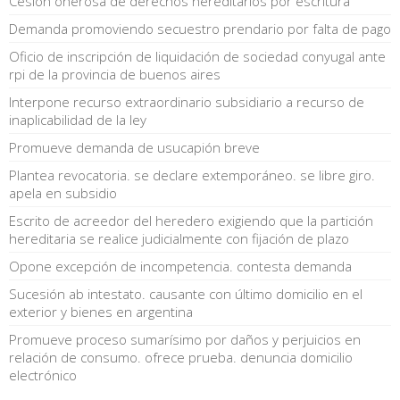
Cesión onerosa de derechos hereditarios por escritura
Demanda promoviendo secuestro prendario por falta de pago
Oficio de inscripción de liquidación de sociedad conyugal ante
rpi de la provincia de buenos aires
Interpone recurso extraordinario subsidiario a recurso de
inaplicabilidad de la ley
Promueve demanda de usucapión breve
Plantea revocatoria. se declare extemporáneo. se libre giro.
apela en subsidio
Escrito de acreedor del heredero exigiendo que la partición
hereditaria se realice judicialmente con fijación de plazo
Opone excepción de incompetencia. contesta demanda
Sucesión ab intestato. causante con último domicilio en el
exterior y bienes en argentina
Promueve proceso sumarísimo por daños y perjuicios en
relación de consumo. ofrece prueba. denuncia domicilio
electrónico