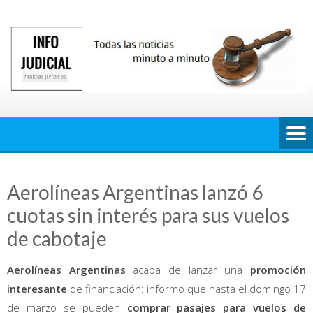
Saltar
al
contenido
Aerolíneas Argentinas lanzó 6
cuotas sin interés para sus vuelos
de cabotaje
Aerolíneas Argentinas
acaba de lanzar una
promoción
interesante
de financiación: informó que hasta el domingo 17
de marzo se pueden
comprar pasajes para vuelos de