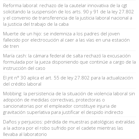
Reforma laboral: rechazo de la cautelar innovativa de la cgt
solicitando la suspensión de los arts. 90 y 91 de la ley 27.802
y el convenio de transferencia de la justicia laboral nacional a
la justicia del trabajo de la caba
Muerte de un hijo: se indemniza a los padres del joven
fallecido por electrocución al caer a las vías en una estación
de tren
María cash: la cámara federal de salta rechazó la excusación
formulada por la jueza disponiendo que continúe a cargo de la
instrucción del caso
El jnt n° 30 aplica el art. 55 de ley 27.802 para la actualización
del crédito laboral
Mobbing: la persistencia de la situación de violencia laboral sin
adopción de medidas correctivas, protectoras o
sancionatorias por el empleador constituye injuria de
gravitación superlativa para justificar el despido indirecto
Daños y perjuicios: pérdida de muestras patológicas extraídas
a la actora por el robo sufrido por el cadete mientras las
llevaba al laboratorio