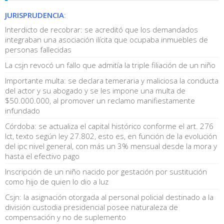
JURISPRUDENCIA
:
Interdicto de recobrar: se acreditó que los demandados
integraban una asociación ilícita que ocupaba inmuebles de
personas fallecidas
La csjn revocó un fallo que admitía la triple filiación de un niño
Importante multa: se declara temeraria y maliciosa la conducta
del actor y su abogado y se les impone una multa de
$50.000.000, al promover un reclamo manifiestamente
infundado
Córdoba: se actualiza el capital histórico conforme el art. 276
lct, texto según ley 27.802, esto es, en función de la evolución
del ipc nivel general, con más un 3% mensual desde la mora y
hasta el efectivo pago
Inscripción de un niño nacido por gestación por sustitución
como hijo de quien lo dio a luz
Csjn: la asignación otorgada al personal policial destinado a la
división custodia presidencial posee naturaleza de
compensación y no de suplemento