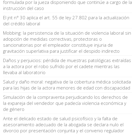
formulada por la jueza disponiendo que continúe a cargo de la
instrucción del caso
El jnt n° 30 aplica el art. 55 de ley 27.802 para la actualización
del crédito laboral
Mobbing: la persistencia de la situación de violencia laboral sin
adopción de medidas correctivas, protectoras o
sancionatorias por el empleador constituye injuria de
gravitación superlativa para justificar el despido indirecto
Daños y perjuicios: pérdida de muestras patológicas extraídas
a la actora por el robo sufrido por el cadete mientras las
llevaba al laboratorio
Salud y daño moral: negativa de la cobertura médica solicitada
para las hijas de la actora menores de edad con discapacidad
Simulación de la compraventa perjudicando los derechos de
la expareja del vendedor que padecía violencia económica y
de género
Ante el delicado estado de salud psicofísico y la falta de
asesoramiento adecuado de la abogada se declara nulo el
divorcio por presentación conjunta y el convenio regulador