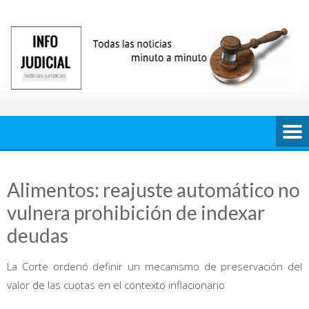
Saltar
al
contenido
Alimentos: reajuste automático no
vulnera prohibición de indexar
deudas
La Corte ordenó definir un mecanismo de preservación del
valor de las cuotas en el contexto inflacionario