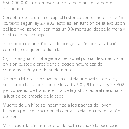
$50.000.000, al promover un reclamo manifiestamente
infundado
Córdoba: se actualiza el capital histórico conforme el art. 276
lct, texto según ley 27.802, esto es, en función de la evolución
del ipc nivel general, con más un 3% mensual desde la mora y
hasta el efectivo pago
Inscripción de un niño nacido por gestación por sustitución
como hijo de quien lo dio a luz
Csjn: la asignación otorgada al personal policial destinado a la
división custodia presidencial posee naturaleza de
compensación y no de suplemento
Reforma laboral: rechazo de la cautelar innovativa de la cgt
solicitando la suspensión de los arts. 90 y 91 de la ley 27.802
y el convenio de transferencia de la justicia laboral nacional a
la justicia del trabajo de la caba
Muerte de un hijo: se indemniza a los padres del joven
fallecido por electrocución al caer a las vías en una estación
de tren
María cash: la cámara federal de salta rechazó la excusación