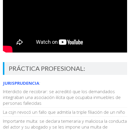
PRÁCTICA PROFESIONAL:
JURISPRUDENCIA
:
Interdicto de recobrar: se acreditó que los demandados
integraban una asociación ilícita que ocupaba inmuebles de
personas fallecidas
La csjn revocó un fallo que admitía la triple filiación de un niño
Importante multa: se declara temeraria y maliciosa la conducta
del actor y su abogado y se les impone una multa de