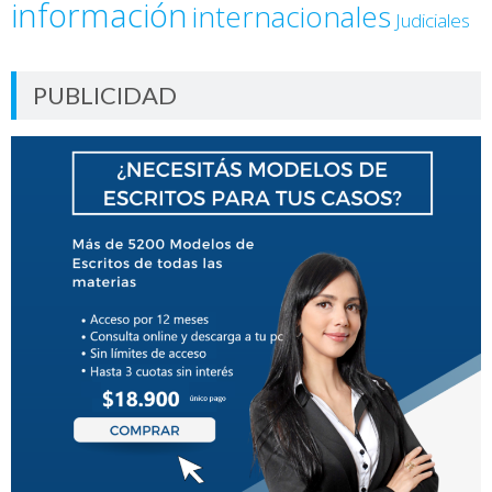
información
internacionales
Judiciales
PUBLICIDAD