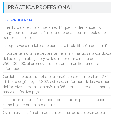
PRÁCTICA PROFESIONAL:
JURISPRUDENCIA
:
Interdicto de recobrar: se acreditó que los demandados
integraban una asociación ilícita que ocupaba inmuebles de
personas fallecidas
La csjn revocó un fallo que admitía la triple filiación de un niño
Importante multa: se declara temeraria y maliciosa la conducta
del actor y su abogado y se les impone una multa de
$50.000.000, al promover un reclamo manifiestamente
infundado
Córdoba: se actualiza el capital histórico conforme el art. 276
lct, texto según ley 27.802, esto es, en función de la evolución
del ipc nivel general, con más un 3% mensual desde la mora y
hasta el efectivo pago
Inscripción de un niño nacido por gestación por sustitución
como hijo de quien lo dio a luz
Csjn: la asignación otorgada al personal policial destinado a la