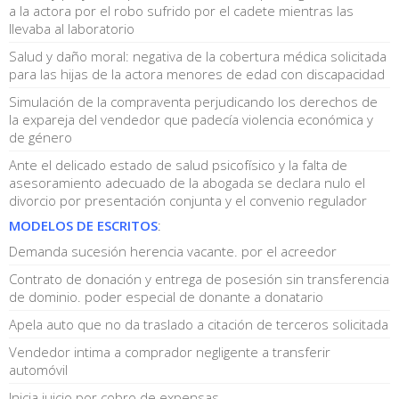
a la actora por el robo sufrido por el cadete mientras las
llevaba al laboratorio
Salud y daño moral: negativa de la cobertura médica solicitada
para las hijas de la actora menores de edad con discapacidad
Simulación de la compraventa perjudicando los derechos de
la expareja del vendedor que padecía violencia económica y
de género
Ante el delicado estado de salud psicofísico y la falta de
asesoramiento adecuado de la abogada se declara nulo el
divorcio por presentación conjunta y el convenio regulador
MODELOS DE ESCRITOS
:
Demanda sucesión herencia vacante. por el acreedor
Contrato de donación y entrega de posesión sin transferencia
de dominio. poder especial de donante a donatario
Apela auto que no da traslado a citación de terceros solicitada
Vendedor intima a comprador negligente a transferir
automóvil
Inicia juicio por cobro de expensas