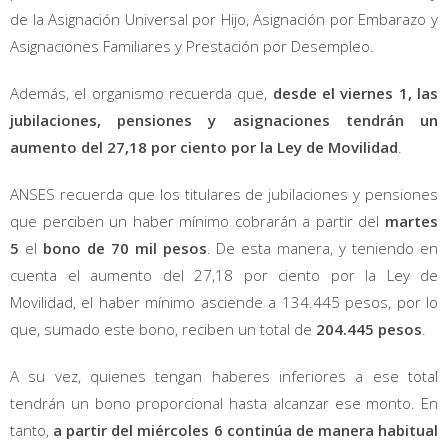
de la Asignación Universal por Hijo, Asignación por Embarazo y
Asignaciones Familiares y Prestación por Desempleo.
Además, el organismo recuerda que,
desde el viernes 1, las
jubilaciones, pensiones y asignaciones tendrán un
aumento del 27,18 por ciento por la Ley de Movilidad
.
ANSES recuerda que los titulares de jubilaciones y pensiones
que perciben un haber mínimo cobrarán a partir del
martes
5
el
bono de 70 mil pesos
. De esta manera, y teniendo en
cuenta el aumento del 27,18 por ciento por la Ley de
Movilidad, el haber mínimo asciende a 134.445 pesos, por lo
que, sumado este bono, reciben un total de
204.445 pesos
.
A su vez, quienes tengan haberes inferiores a ese total
tendrán un bono proporcional hasta alcanzar ese monto. En
tanto,
a partir del miércoles 6 continúa de manera habitual