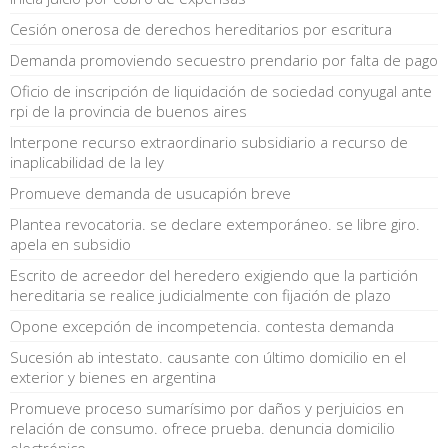
Cesión onerosa de derechos hereditarios por escritura
Demanda promoviendo secuestro prendario por falta de pago
Oficio de inscripción de liquidación de sociedad conyugal ante
rpi de la provincia de buenos aires
Interpone recurso extraordinario subsidiario a recurso de
inaplicabilidad de la ley
Promueve demanda de usucapión breve
Plantea revocatoria. se declare extemporáneo. se libre giro.
apela en subsidio
Escrito de acreedor del heredero exigiendo que la partición
hereditaria se realice judicialmente con fijación de plazo
Opone excepción de incompetencia. contesta demanda
Sucesión ab intestato. causante con último domicilio en el
exterior y bienes en argentina
Promueve proceso sumarísimo por daños y perjuicios en
relación de consumo. ofrece prueba. denuncia domicilio
electrónico