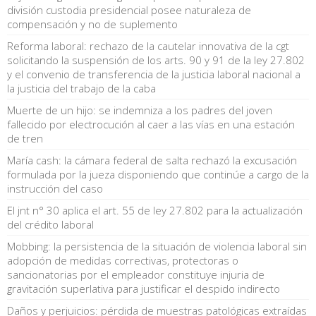
división custodia presidencial posee naturaleza de
compensación y no de suplemento
Reforma laboral: rechazo de la cautelar innovativa de la cgt
solicitando la suspensión de los arts. 90 y 91 de la ley 27.802
y el convenio de transferencia de la justicia laboral nacional a
la justicia del trabajo de la caba
Muerte de un hijo: se indemniza a los padres del joven
fallecido por electrocución al caer a las vías en una estación
de tren
María cash: la cámara federal de salta rechazó la excusación
formulada por la jueza disponiendo que continúe a cargo de la
instrucción del caso
El jnt n° 30 aplica el art. 55 de ley 27.802 para la actualización
del crédito laboral
Mobbing: la persistencia de la situación de violencia laboral sin
adopción de medidas correctivas, protectoras o
sancionatorias por el empleador constituye injuria de
gravitación superlativa para justificar el despido indirecto
Daños y perjuicios: pérdida de muestras patológicas extraídas