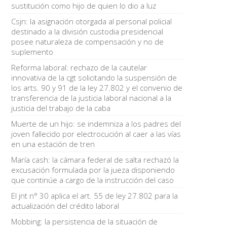
sustitución como hijo de quien lo dio a luz
Csjn: la asignación otorgada al personal policial
destinado a la división custodia presidencial
posee naturaleza de compensación y no de
suplemento
Reforma laboral: rechazo de la cautelar
innovativa de la cgt solicitando la suspensión de
los arts. 90 y 91 de la ley 27.802 y el convenio de
transferencia de la justicia laboral nacional a la
justicia del trabajo de la caba
Muerte de un hijo: se indemniza a los padres del
joven fallecido por electrocución al caer a las vías
en una estación de tren
María cash: la cámara federal de salta rechazó la
excusación formulada por la jueza disponiendo
que continúe a cargo de la instrucción del caso
El jnt n° 30 aplica el art. 55 de ley 27.802 para la
actualización del crédito laboral
Mobbing: la persistencia de la situación de