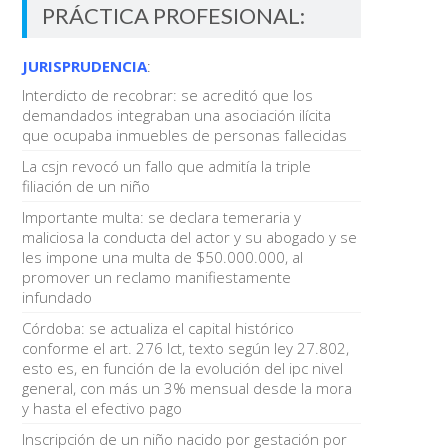
PRÁCTICA PROFESIONAL:
JURISPRUDENCIA
:
Interdicto de recobrar: se acreditó que los
demandados integraban una asociación ilícita
que ocupaba inmuebles de personas fallecidas
La csjn revocó un fallo que admitía la triple
filiación de un niño
Importante multa: se declara temeraria y
maliciosa la conducta del actor y su abogado y se
les impone una multa de $50.000.000, al
promover un reclamo manifiestamente
infundado
Córdoba: se actualiza el capital histórico
conforme el art. 276 lct, texto según ley 27.802,
esto es, en función de la evolución del ipc nivel
general, con más un 3% mensual desde la mora
y hasta el efectivo pago
Inscripción de un niño nacido por gestación por