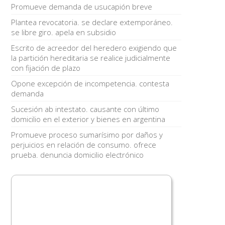
Promueve demanda de usucapión breve
Plantea revocatoria. se declare extemporáneo.
se libre giro. apela en subsidio
Escrito de acreedor del heredero exigiendo que
la partición hereditaria se realice judicialmente
con fijación de plazo
Opone excepción de incompetencia. contesta
demanda
Sucesión ab intestato. causante con último
domicilio en el exterior y bienes en argentina
Promueve proceso sumarísimo por daños y
perjuicios en relación de consumo. ofrece
prueba. denuncia domicilio electrónico