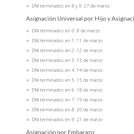
DNI terminados en 8 y 9: 27 de marzo
Asignación Universal por Hijo y Asignac
DNI terminados en 0: 8 de marzo
DNI terminados en 1: 11 de marzo
DNI terminados en 2: 12 de marzo
DNI terminados en 3: 13 de marzo
DNI terminados en 4: 14 de marzo
DNI terminados en 5: 15 de marzo
DNI terminados en 6: 18 de marzo
DNI terminados en 7: 19 de marzo
DNI terminados en 8: 20 de marzo
DNI terminados en 9: 21 de marzo
Asignación por Embarazo