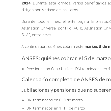
2024
. Durante esta jornada, varios beneficiarios
dirigido por Mariano de los Heros.
Durante todo el mes, el ente pagará la prestació
Asignación Universal por Hijo (AUH), Asignación Un
SUAF, entre otras.
A continuación, quiénes cobran este
martes 5
de m
ANSES: quiénes cobran el 5 de marz
Pensiones no Contributivas: DNI terminados en 4 
Calendario completo de ANSES de m
Jubilaciones y pensiones que no supere
DNI terminados en 0: 8 de marzo
DNI terminados en 1: 11 de marzo