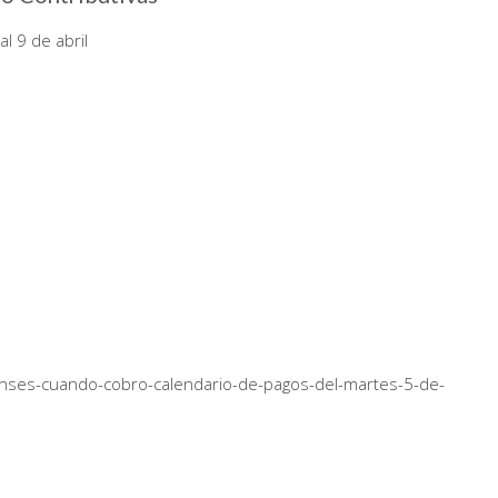
l 9 de abril
nses-cuando-cobro-calendario-de-pagos-del-martes-5-de-