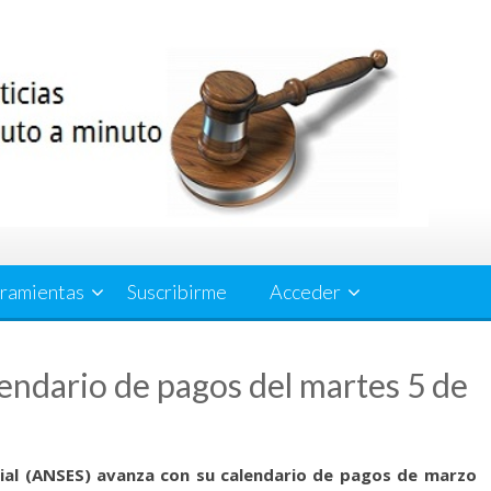
ramientas
Suscribirme
Acceder
ndario de pagos del martes 5 de
al (
ANSES) avanza con su calendario de pagos
de marzo