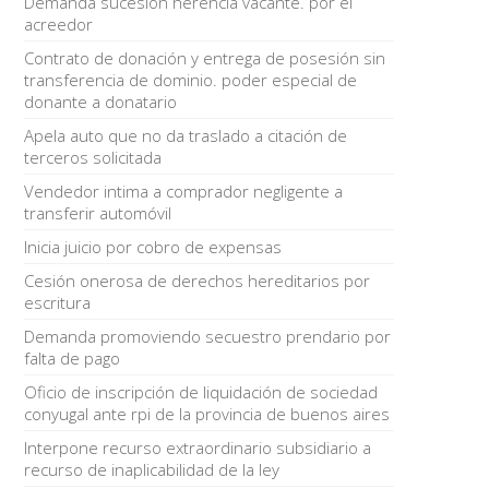
Demanda sucesión herencia vacante. por el
acreedor
Contrato de donación y entrega de posesión sin
transferencia de dominio. poder especial de
donante a donatario
Apela auto que no da traslado a citación de
terceros solicitada
Vendedor intima a comprador negligente a
transferir automóvil
Inicia juicio por cobro de expensas
Cesión onerosa de derechos hereditarios por
escritura
Demanda promoviendo secuestro prendario por
falta de pago
Oficio de inscripción de liquidación de sociedad
conyugal ante rpi de la provincia de buenos aires
Interpone recurso extraordinario subsidiario a
recurso de inaplicabilidad de la ley