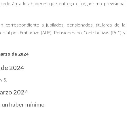
 accederán a los haberes que entrega el organismo previsional
n correspondiente a jubilados, pensionados, titulares de la
iversal por Embarazo (AUE), Pensiones no Contributivas (PnC) y
arzo de 2024
o de 2024
y 5.
arzo 2024
n un haber mínimo