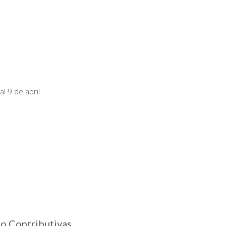
l 9 de abril
o Contributivas