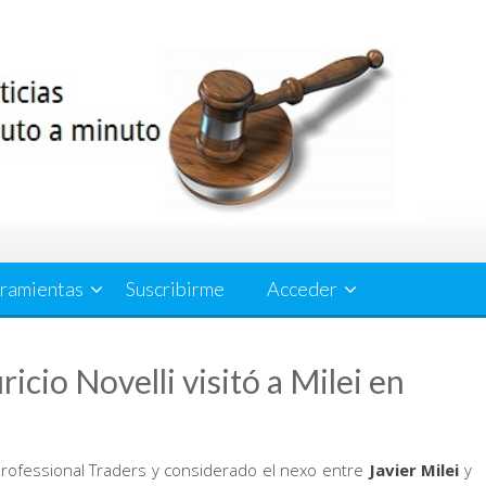
ramientas
Suscribirme
Acceder
icio Novelli visitó a Milei en
rofessional Traders y considerado el nexo entre
Javier Milei
y