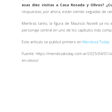
esas diez visitas a Casa Rosada y Olivos? ¿Cu
respuestas, por ahora, están siendo seguidas de cerc
Mientras tanto, la figura de Mauricio Novelli ya no
personaje central en uno de los capítulos más comple
Este artículo se publicó primero en
Mendoza Today
.
Fuente: https://mendozatoday.com.ar/2025/04/01/sinto
en-olivos/