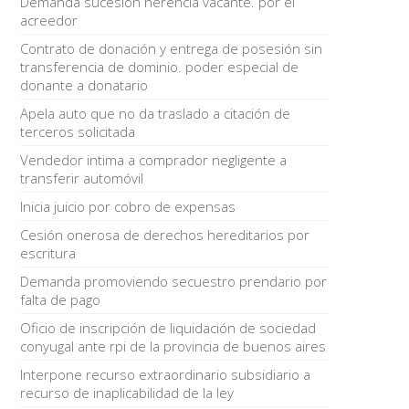
Demanda sucesión herencia vacante. por el
acreedor
Contrato de donación y entrega de posesión sin
transferencia de dominio. poder especial de
donante a donatario
Apela auto que no da traslado a citación de
terceros solicitada
Vendedor intima a comprador negligente a
transferir automóvil
Inicia juicio por cobro de expensas
Cesión onerosa de derechos hereditarios por
escritura
Demanda promoviendo secuestro prendario por
falta de pago
Oficio de inscripción de liquidación de sociedad
conyugal ante rpi de la provincia de buenos aires
Interpone recurso extraordinario subsidiario a
recurso de inaplicabilidad de la ley