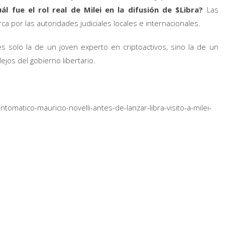
ál fue el rol real de Milei en la difusión de $Libra?
Las
a por las autoridades judiciales locales e internacionales.
 es solo la de un joven experto en criptoactivos, sino la de un
jos del gobierno libertario.
matico-mauricio-novelli-antes-de-lanzar-libra-visito-a-milei-