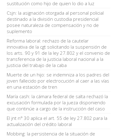
sustitución como hijo de quien lo dio a luz
Csjn: la asignación otorgada al personal policial
destinado a la división custodia presidencial
posee naturaleza de compensación y no de
suplemento
Reforma laboral: rechazo de la cautelar
innovativa de la cgt solicitando la suspensión de
los arts. 90 y 91 de la ley 27.802 y el convenio de
transferencia de la justicia laboral nacional a la
justicia del trabajo de la caba
Muerte de un hijo: se indemniza a los padres del
joven fallecido por electrocución al caer a las vías
en una estación de tren
María cash: la cámara federal de salta rechazó la
excusación formulada por la jueza disponiendo
que continúe a cargo de la instrucción del caso
El jnt n° 30 aplica el art. 55 de ley 27.802 para la
actualización del crédito laboral
Mobbing: la persistencia de la situación de