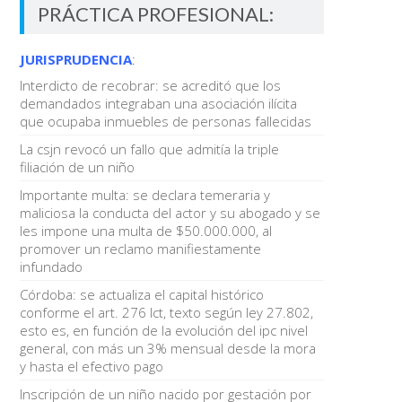
PRÁCTICA PROFESIONAL:
JURISPRUDENCIA
:
Interdicto de recobrar: se acreditó que los
demandados integraban una asociación ilícita
que ocupaba inmuebles de personas fallecidas
La csjn revocó un fallo que admitía la triple
filiación de un niño
Importante multa: se declara temeraria y
maliciosa la conducta del actor y su abogado y se
les impone una multa de $50.000.000, al
promover un reclamo manifiestamente
infundado
Córdoba: se actualiza el capital histórico
conforme el art. 276 lct, texto según ley 27.802,
esto es, en función de la evolución del ipc nivel
general, con más un 3% mensual desde la mora
y hasta el efectivo pago
Inscripción de un niño nacido por gestación por