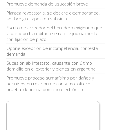
Promueve demanda de usucapión breve
Plantea revocatoria. se declare extemporáneo.
se libre giro. apela en subsidio
Escrito de acreedor del heredero exigiendo que
la partición hereditaria se realice judicialmente
con fijación de plazo
Opone excepción de incompetencia. contesta
demanda
Sucesión ab intestato. causante con último
domicilio en el exterior y bienes en argentina
Promueve proceso sumarísimo por daños y
perjuicios en relación de consumo. ofrece
prueba. denuncia domicilio electrónico