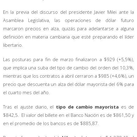
En la previa del discurso del presidente Javier Milei ante la
Asamblea Legislativa, las operaciones de dólar futuro
marcaron precios en alza, quizás para adelantarse a alguna
definición en materia cambiaria que esté preparando el líder
libertario.
Las posturas para fin de marzo finalizaron a $929 (+5,5%),
que implica una suba del tipo de cambio del orden del 10,3%,
mientras que los contratos a abril cerraron a $985 (+4,6%), un
precio que descuenta un alza del dólar mayorista del 6% para
el cuarto mes del año.
Tras el ajuste diario, el
tipo de cambio mayorista
es de
$842,5. El valor del billete en el Banco Nación es de $861,50 y
en el promedio de los bancos es de $885,87.