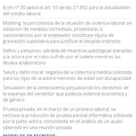
El jnt n° 30 aplica el art. 55 de ley 27.802 para la actualización
del crédito laboral
Mobbing: la persistencia de la situación de violencia laboral sin
adopción de medidas correctivas, protectoras o
sancionatorias por el empleador constituye injuria de
gravitación superlativa para justificar el despido indirecto
Daños y perjuicios: pérdida de muestras patológicas extraídas
a la actora por el robo sufrido por el cadete mientras las
llevaba al laboratorio
Salud y daño moral: negativa de la cobertura médica solicitada
para las hijas de la actora menores de edad con discapacidad
Simulación de la compraventa perjudicando los derechos de
la expareja del vendedor que padecía violencia económica y
de género
Prueba privada: en el marco de un proceso laboral, se
rechaza la producción de prueba pericial informática solicitada
por la parte actora, consistente en el análisis de un audio
obtenido en una reunión privada
MODELOS DE ESCRITOS
: