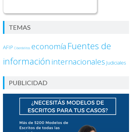
TEMAS
Fuentes de
economía
AFIP
Ciberdelitos
información
internacionales
Judiciales
PUBLICIDAD