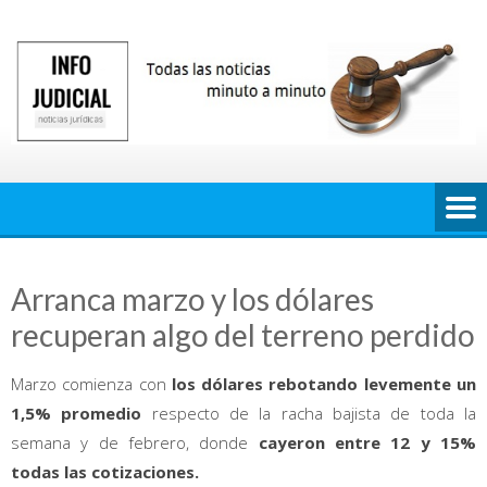
Saltar
al
contenido
Arranca marzo y los dólares
recuperan algo del terreno perdido
Marzo comienza con
los dólares rebotando levemente un
1,5% promedio
respecto de la racha bajista de toda la
semana y de febrero, donde
cayeron entre 12 y 15%
todas las cotizaciones.