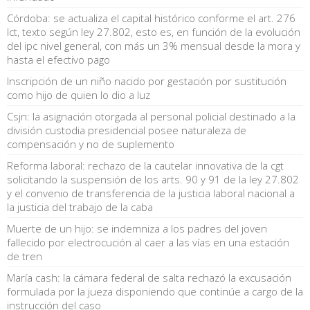
Córdoba: se actualiza el capital histórico conforme el art. 276
lct, texto según ley 27.802, esto es, en función de la evolución
del ipc nivel general, con más un 3% mensual desde la mora y
hasta el efectivo pago
Inscripción de un niño nacido por gestación por sustitución
como hijo de quien lo dio a luz
Csjn: la asignación otorgada al personal policial destinado a la
división custodia presidencial posee naturaleza de
compensación y no de suplemento
Reforma laboral: rechazo de la cautelar innovativa de la cgt
solicitando la suspensión de los arts. 90 y 91 de la ley 27.802
y el convenio de transferencia de la justicia laboral nacional a
la justicia del trabajo de la caba
Muerte de un hijo: se indemniza a los padres del joven
fallecido por electrocución al caer a las vías en una estación
de tren
María cash: la cámara federal de salta rechazó la excusación
formulada por la jueza disponiendo que continúe a cargo de la
instrucción del caso