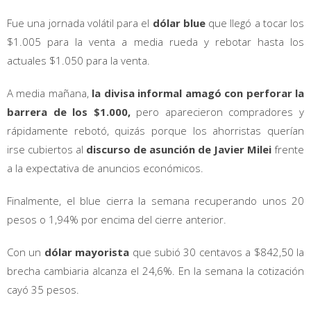
Fue una jornada volátil para el
dólar blue
que llegó a tocar los
$1.005 para la venta a media rueda y rebotar hasta los
actuales $1.050 para la venta.
A media mañana,
la divisa informal amagó con perforar la
barrera de los $1.000,
pero aparecieron compradores y
rápidamente rebotó, quizás porque los ahorristas querían
irse cubiertos al
discurso de asunción de Javier Milei
frente
a la expectativa de anuncios económicos.
Finalmente, el blue cierra la semana recuperando unos 20
pesos o 1,94% por encima del cierre anterior.
Con un
dólar mayorista
que subió 30 centavos a $842,50 la
brecha cambiaria alcanza el 24,6%. En la semana la cotización
cayó 35 pesos.