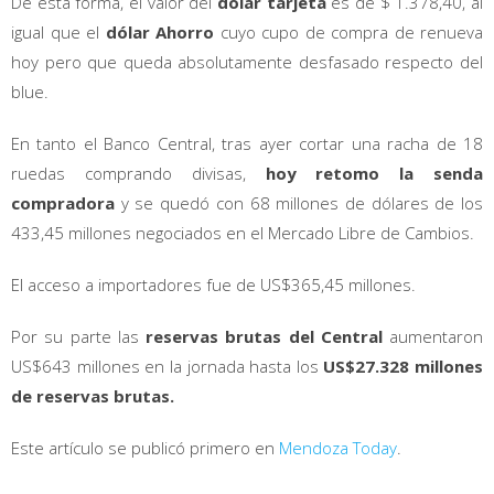
De esta forma, el valor del
dólar tarjeta
es de $ 1.378,40, al
igual que el
dólar Ahorro
cuyo cupo de compra de renueva
hoy pero que queda absolutamente desfasado respecto del
blue.
En tanto el Banco Central, tras ayer cortar una racha de 18
ruedas comprando divisas,
hoy retomo la senda
compradora
y se quedó con 68 millones de dólares de los
433,45 millones negociados en el Mercado Libre de Cambios.
El acceso a importadores fue de US$365,45 millones.
Por su parte las
reservas brutas del Central
aumentaron
US$643 millones en la jornada hasta los
US$27.328 millones
de reservas brutas.
Este artículo se publicó primero en
Mendoza Today
.