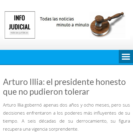
Saltar
al
contenido
Arturo Illia: el presidente honesto
que no pudieron tolerar
Arturo Illia gobernó apenas dos años y ocho meses, pero sus
decisiones enfrentaron a los poderes más influyentes de su
tiempo. A seis décadas de su derrocamiento, su figura
recupera una vigencia sorprendente.