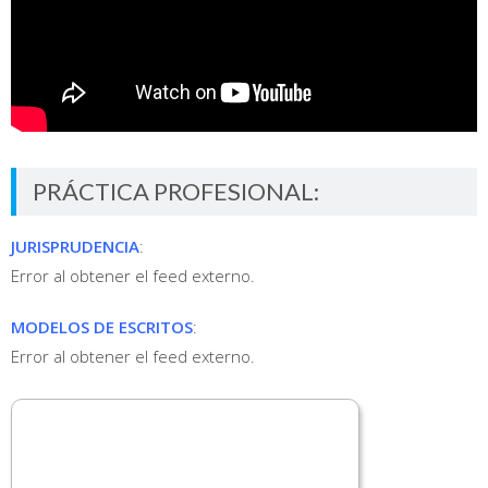
PRÁCTICA PROFESIONAL:
JURISPRUDENCIA
:
Error al obtener el feed externo.
MODELOS DE ESCRITOS
:
Error al obtener el feed externo.