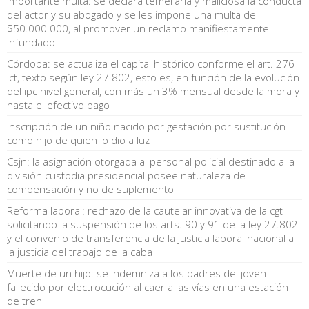
Importante multa: se declara temeraria y maliciosa la conducta
del actor y su abogado y se les impone una multa de
$50.000.000, al promover un reclamo manifiestamente
infundado
Córdoba: se actualiza el capital histórico conforme el art. 276
lct, texto según ley 27.802, esto es, en función de la evolución
del ipc nivel general, con más un 3% mensual desde la mora y
hasta el efectivo pago
Inscripción de un niño nacido por gestación por sustitución
como hijo de quien lo dio a luz
Csjn: la asignación otorgada al personal policial destinado a la
división custodia presidencial posee naturaleza de
compensación y no de suplemento
Reforma laboral: rechazo de la cautelar innovativa de la cgt
solicitando la suspensión de los arts. 90 y 91 de la ley 27.802
y el convenio de transferencia de la justicia laboral nacional a
la justicia del trabajo de la caba
Muerte de un hijo: se indemniza a los padres del joven
fallecido por electrocución al caer a las vías en una estación
de tren