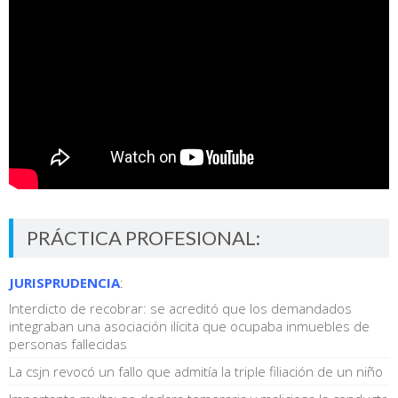
PRÁCTICA PROFESIONAL:
JURISPRUDENCIA
:
Interdicto de recobrar: se acreditó que los demandados
integraban una asociación ilícita que ocupaba inmuebles de
personas fallecidas
La csjn revocó un fallo que admitía la triple filiación de un niño