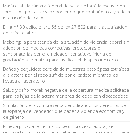
María cash: la cámara federal de salta rechazó la excusación
formulada por la jueza disponiendo que continúe a cargo de la
instrucción del caso
El jnt n° 30 aplica el art. 55 de ley 27.802 para la actualización
del crédito laboral
Mobbing: la persistencia de la situación de violencia laboral sin
adopción de medidas correctivas, protectoras o
sancionatorias por el empleador constituye injuria de
gravitación superlativa para justificar el despido indirecto
Daños y perjuicios: pérdida de muestras patológicas extraídas
a la actora por el robo sufrido por el cadete mientras las
llevaba al laboratorio
Salud y daño moral: negativa de la cobertura médica solicitada
para las hijas de la actora menores de edad con discapacidad
Simulación de la compraventa perjudicando los derechos de
la expareja del vendedor que padecía violencia económica y
de género
Prueba privada: en el marco de un proceso laboral, se
rechaza la producción de prueba pericial informática solicitada