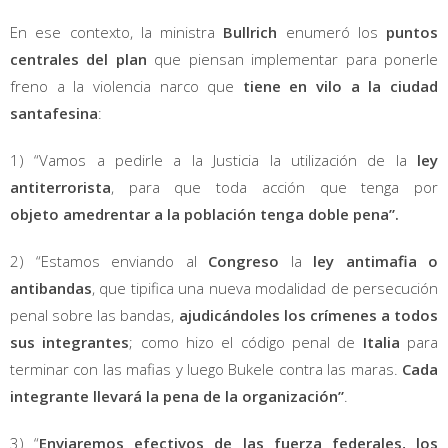
En ese contexto, la ministra
Bullrich
enumeró los
puntos
centrales del plan
que piensan implementar para ponerle
freno a la violencia narco que
tiene en vilo a la ciudad
santafesina
:
1) “Vamos a pedirle a la Justicia la utilización de la
ley
antiterrorista
, para que toda acción que tenga por
objeto amedrentar a la población tenga doble pena”.
2) “Estamos enviando al
Congreso
la
ley antimafia o
antibandas
, que tipifica una nueva modalidad de persecución
penal sobre las bandas,
ajudicándoles los crímenes a todos
sus integrantes
; como hizo el código penal de
Italia
para
terminar con las mafias y luego Bukele contra las maras.
Cada
integrante llevará la pena de la organización”
.
3) “
Enviaremos efectivos de las fuerza federales, los