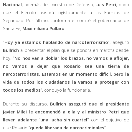
Nacional
, además del ministro de Defensa,
Luis Petri
, dado
que el Ejército asistirá logísticamente a las Fuerzas de
Seguridad. Por último, conforma el comité el gobernador de
Santa Fe,
Maximiliano Pullaro
.
“
Hoy ya estamos hablando de narcoterrorismo
”, aseguró
Bullrich
al presentar el plan que se pondrá en marcha desde
hoy. “
No nos van a doblar los brazos, no vamos a aflojar,
no vamos a dejar que Rosario sea una tierra de
narcoterroristas. Estamos en un momento dificil, pero la
vida de todos los ciudadanos la vamos a proteger con
todos los medios
”, concluyó la funcionaria.
Durante su discurso,
Bullrich aseguró que el presidente
Javier Milei le encomendó a ella y al ministro Petri que
lleven adelante “una lucha sin cuartel”
con el objetivo de
que Rosario “
quede liberada de narcocriminales
”.