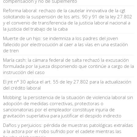
compensación y no de suplemento
Reforma laboral: rechazo de la cautelar innovativa de la cgt
solicitando la suspensión de los arts. 90 y 91 de la ley 27.802
y el convenio de transferencia de la justicia laboral nacional a
la justicia del trabajo de la caba
Muerte de un hijo: se indemniza a los padres del joven
fallecido por electrocución al caer a las vías en una estación
de tren
María cash: la cámara federal de salta rechazó la excusación
formulada por la jueza disponiendo que continúe a cargo de la
instrucción del caso
El jnt n° 30 aplica el art. 55 de ley 27.802 para la actualización
del crédito laboral
Mobbing: la persistencia de la situación de violencia laboral sin
adopción de medidas correctivas, protectoras o
sancionatorias por el empleador constituye injuria de
gravitación superlativa para justificar el despido indirecto
Daños y perjuicios: pérdida de muestras patológicas extraídas
a la actora por el robo sufrido por el cadete mientras las