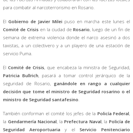
para combatir al narcoterrorismo en Rosario.
El
Gobierno de Javier Milei
puso en marcha este lunes el
Comité de Crisis
en la ciudad de
Rosario
, luego de un fin de
semana de extrema violencia donde el narco asesinó a dos
taxistas, a un colectivero y a un playero de una estación de
servicio Puma.
El
Comité de Crisis
, que encabeza la ministra de Seguridad,
Patricia Bullrich
, pasará a tomar control jerárquico de la
seguridad de Rosario,
ganándole en rango a cualquier
decisión que tome el ministro de Seguridad rosarino o el
ministro de Seguridad santafesino
.
También conforman el comité los jefes de la
Policía Federal
,
la
Gendarmería Nacional
, la
Prefectura
Naval
, la
Policía de
Seguridad Aeroportuaria
y el
Servicio Penitenciario