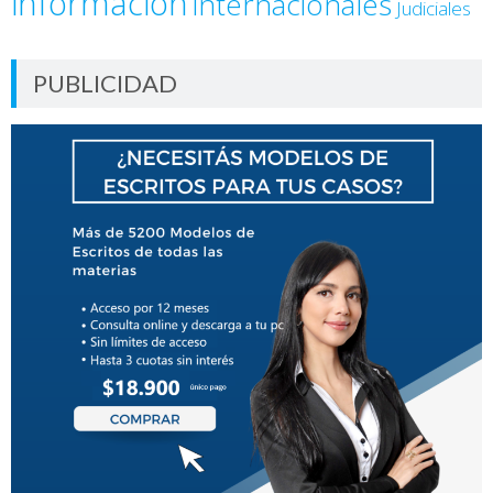
información
internacionales
Judiciales
PUBLICIDAD