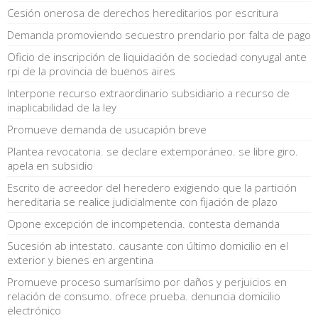
Cesión onerosa de derechos hereditarios por escritura
Demanda promoviendo secuestro prendario por falta de pago
Oficio de inscripción de liquidación de sociedad conyugal ante
rpi de la provincia de buenos aires
Interpone recurso extraordinario subsidiario a recurso de
inaplicabilidad de la ley
Promueve demanda de usucapión breve
Plantea revocatoria. se declare extemporáneo. se libre giro.
apela en subsidio
Escrito de acreedor del heredero exigiendo que la partición
hereditaria se realice judicialmente con fijación de plazo
Opone excepción de incompetencia. contesta demanda
Sucesión ab intestato. causante con último domicilio en el
exterior y bienes en argentina
Promueve proceso sumarísimo por daños y perjuicios en
relación de consumo. ofrece prueba. denuncia domicilio
electrónico