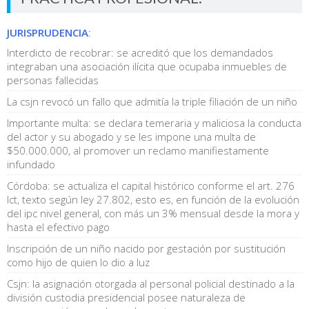
JURISPRUDENCIA
:
Interdicto de recobrar: se acreditó que los demandados
integraban una asociación ilícita que ocupaba inmuebles de
personas fallecidas
La csjn revocó un fallo que admitía la triple filiación de un niño
Importante multa: se declara temeraria y maliciosa la conducta
del actor y su abogado y se les impone una multa de
$50.000.000, al promover un reclamo manifiestamente
infundado
Córdoba: se actualiza el capital histórico conforme el art. 276
lct, texto según ley 27.802, esto es, en función de la evolución
del ipc nivel general, con más un 3% mensual desde la mora y
hasta el efectivo pago
Inscripción de un niño nacido por gestación por sustitución
como hijo de quien lo dio a luz
Csjn: la asignación otorgada al personal policial destinado a la
división custodia presidencial posee naturaleza de