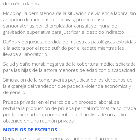
del crédito laboral
Mobbing: la persistencia de la situación de violencia laboral sin
adopción de medidas correctivas, protectoras o
sancionatorias por el empleador constituye injuria de
gravitación superlativa para justificar el despido indirecto
Daños y perjuicios: pérdida de muestras patológicas extraídas
a la actora por el robo sufrido por el cadete mientras las
llevaba al laboratorio
Salud y daño moral: negativa de la cobertura médica solicitada
para las hijas de la actora menores de edad con discapacidad
Simulación de la compraventa perjudicando los derechos de
la expareja del vendedor que padecía violencia económica y
de género
Prueba privada: en el marco de un proceso laboral, se
rechaza la producción de prueba pericial informática solicitada
por la parte actora, consistente en el análisis de un audio
obtenido en una reunión privada
MODELOS DE ESCRITOS
:
Demanda sucesión herencia vacante. por el acreedor