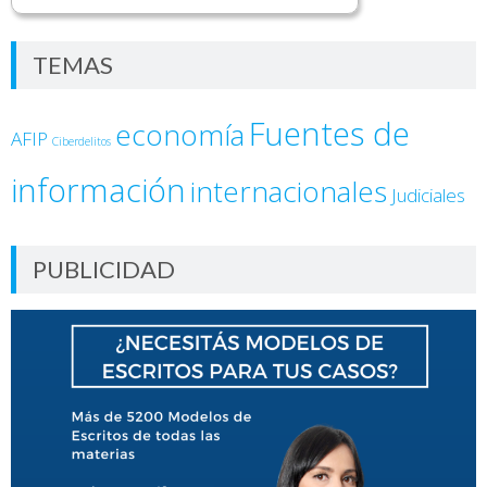
TEMAS
Fuentes de
economía
AFIP
Ciberdelitos
información
internacionales
Judiciales
PUBLICIDAD