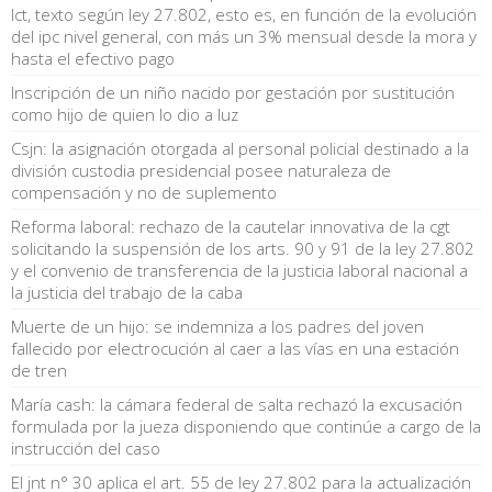
lct, texto según ley 27.802, esto es, en función de la evolución
del ipc nivel general, con más un 3% mensual desde la mora y
hasta el efectivo pago
Inscripción de un niño nacido por gestación por sustitución
como hijo de quien lo dio a luz
Csjn: la asignación otorgada al personal policial destinado a la
división custodia presidencial posee naturaleza de
compensación y no de suplemento
Reforma laboral: rechazo de la cautelar innovativa de la cgt
solicitando la suspensión de los arts. 90 y 91 de la ley 27.802
y el convenio de transferencia de la justicia laboral nacional a
la justicia del trabajo de la caba
Muerte de un hijo: se indemniza a los padres del joven
fallecido por electrocución al caer a las vías en una estación
de tren
María cash: la cámara federal de salta rechazó la excusación
formulada por la jueza disponiendo que continúe a cargo de la
instrucción del caso
El jnt n° 30 aplica el art. 55 de ley 27.802 para la actualización