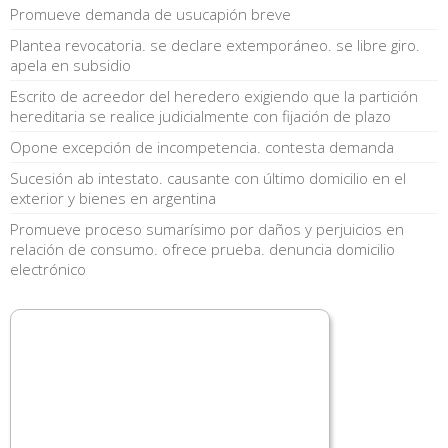
Promueve demanda de usucapión breve
Plantea revocatoria. se declare extemporáneo. se libre giro.
apela en subsidio
Escrito de acreedor del heredero exigiendo que la partición
hereditaria se realice judicialmente con fijación de plazo
Opone excepción de incompetencia. contesta demanda
Sucesión ab intestato. causante con último domicilio en el
exterior y bienes en argentina
Promueve proceso sumarísimo por daños y perjuicios en
relación de consumo. ofrece prueba. denuncia domicilio
electrónico