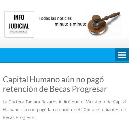
Saltar
al
contenido
Capital Humano aún no pagó
retención de Becas Progresar
La Doctora Tamara Bezares indicó que el Ministerio de Capital
Humano aún no pagó la retención del 20% a estudiantes de
Becas Progresar.