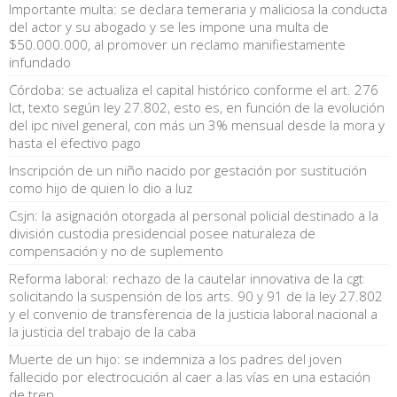
Importante multa: se declara temeraria y maliciosa la conducta
del actor y su abogado y se les impone una multa de
$50.000.000, al promover un reclamo manifiestamente
infundado
Córdoba: se actualiza el capital histórico conforme el art. 276
lct, texto según ley 27.802, esto es, en función de la evolución
del ipc nivel general, con más un 3% mensual desde la mora y
hasta el efectivo pago
Inscripción de un niño nacido por gestación por sustitución
como hijo de quien lo dio a luz
Csjn: la asignación otorgada al personal policial destinado a la
división custodia presidencial posee naturaleza de
compensación y no de suplemento
Reforma laboral: rechazo de la cautelar innovativa de la cgt
solicitando la suspensión de los arts. 90 y 91 de la ley 27.802
y el convenio de transferencia de la justicia laboral nacional a
la justicia del trabajo de la caba
Muerte de un hijo: se indemniza a los padres del joven
fallecido por electrocución al caer a las vías en una estación
de tren