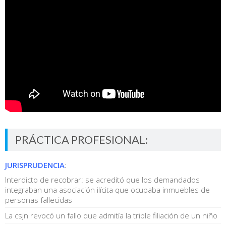
PRÁCTICA PROFESIONAL:
JURISPRUDENCIA
:
Interdicto de recobrar: se acreditó que los demandados
integraban una asociación ilícita que ocupaba inmuebles de
personas fallecidas
La csjn revocó un fallo que admitía la triple filiación de un niño