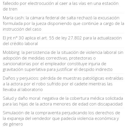
fallecido por electrocución al caer a las vías en una estación
de tren
María cash: la cámara federal de salta rechazó la excusación
formulada por la jueza disponiendo que continúe a cargo de la
instrucción del caso
El jnt n° 30 aplica el art. 55 de ley 27.802 para la actualización
del crédito laboral
Mobbing: la persistencia de la situación de violencia laboral sin
adopción de medidas correctivas, protectoras o
sancionatorias por el empleador constituye injuria de
gravitación superlativa para justificar el despido indirecto
Daños y perjuicios: pérdida de muestras patológicas extraídas
a la actora por el robo sufrido por el cadete mientras las
llevaba al laboratorio
Salud y daño moral: negativa de la cobertura médica solicitada
para las hijas de la actora menores de edad con discapacidad
Simulación de la compraventa perjudicando los derechos de
la expareja del vendedor que padecía violencia económica y
de género