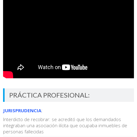
PRÁCTICA PROFESIONAL:
JURISPRUDENCIA
:
Interdicto de recobrar: se acreditó que los demandados
integraban una asociación ilícita que ocupaba inmuebles de
personas fallecidas