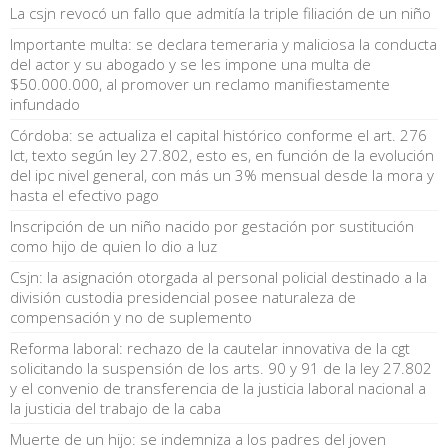
La csjn revocó un fallo que admitía la triple filiación de un niño
Importante multa: se declara temeraria y maliciosa la conducta
del actor y su abogado y se les impone una multa de
$50.000.000, al promover un reclamo manifiestamente
infundado
Córdoba: se actualiza el capital histórico conforme el art. 276
lct, texto según ley 27.802, esto es, en función de la evolución
del ipc nivel general, con más un 3% mensual desde la mora y
hasta el efectivo pago
Inscripción de un niño nacido por gestación por sustitución
como hijo de quien lo dio a luz
Csjn: la asignación otorgada al personal policial destinado a la
división custodia presidencial posee naturaleza de
compensación y no de suplemento
Reforma laboral: rechazo de la cautelar innovativa de la cgt
solicitando la suspensión de los arts. 90 y 91 de la ley 27.802
y el convenio de transferencia de la justicia laboral nacional a
la justicia del trabajo de la caba
Muerte de un hijo: se indemniza a los padres del joven