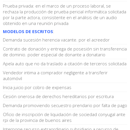
Prueba privada: en el marco de un proceso laboral, se
rechaza la producción de prueba pericial informática solicitada
por la parte actora, consistente en el análisis de un audio
obtenido en una reunión privada
MODELOS DE ESCRITOS
:
Demanda sucesión herencia vacante. por el acreedor
Contrato de donación y entrega de posesión sin transferencia
de dominio. poder especial de donante a donatario
Apela auto que no da traslado a citación de terceros solicitada
Vendedor intima a comprador negligente a transferir
automóvil
Inicia juicio por cobro de expensas
Cesión onerosa de derechos hereditarios por escritura
Demanda promoviendo secuestro prendario por falta de pago
Oficio de inscripción de liquidación de sociedad conyugal ante
rpi de la provincia de buenos aires
Interpone recurso extraordinario subsidiario a recurso de