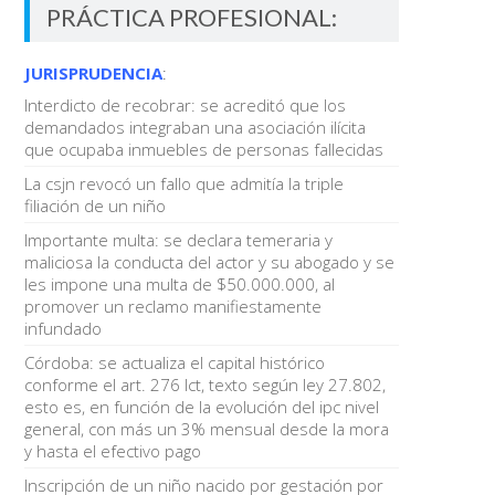
PRÁCTICA PROFESIONAL:
JURISPRUDENCIA
:
Interdicto de recobrar: se acreditó que los
demandados integraban una asociación ilícita
que ocupaba inmuebles de personas fallecidas
La csjn revocó un fallo que admitía la triple
filiación de un niño
Importante multa: se declara temeraria y
maliciosa la conducta del actor y su abogado y se
les impone una multa de $50.000.000, al
promover un reclamo manifiestamente
infundado
Córdoba: se actualiza el capital histórico
conforme el art. 276 lct, texto según ley 27.802,
esto es, en función de la evolución del ipc nivel
general, con más un 3% mensual desde la mora
y hasta el efectivo pago
Inscripción de un niño nacido por gestación por