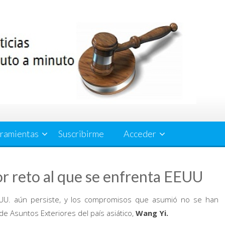
ramientas
Suscribirme
Acceder
or reto al que se enfrenta EEUU
.UU. aún persiste, y los compromisos que asumió no se han
de Asuntos Exteriores del país asiático,
Wang Yi.