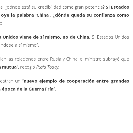
ra, ¿dónde está su credibilidad como gran potencia?
Si Estados
 oye la palabra ‘China’, ¿dónde queda su confianza como
o.
s Unidos viene de sí mismo, no de China
. Si Estados Unidos
ándose a sí mismo”.
n las relaciones entre Rusia y China, el ministro subrayó que
ca mutua
“, recogió
Rusia Today.
estran un “
nuevo ejemplo de cooperación entre grandes
 época de la Guerra Fría
“.