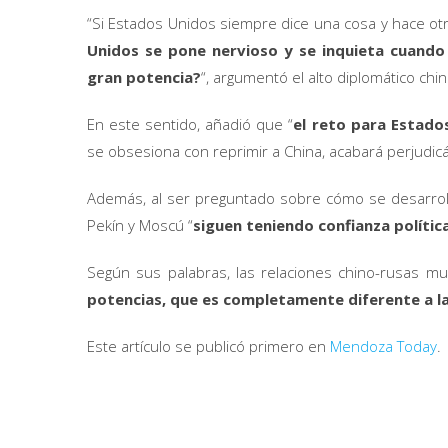
“Si Estados Unidos siempre dice una cosa y hace ot
Unidos se pone nervioso y se inquieta cuando
gran potencia?
“, argumentó el alto diplomático chin
En este sentido, añadió que “
el reto para Estado
se obsesiona con reprimir a China, acabará perjudic
Además, al ser preguntado sobre cómo se desarrolla
Pekín y Moscú “
siguen teniendo confianza políti
Según sus palabras, las relaciones chino-rusas mu
potencias, que es completamente diferente a la
Este artículo se publicó primero en
Mendoza Today
.