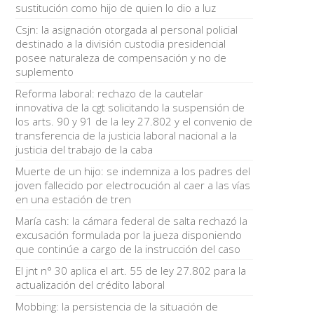
sustitución como hijo de quien lo dio a luz
Csjn: la asignación otorgada al personal policial
destinado a la división custodia presidencial
posee naturaleza de compensación y no de
suplemento
Reforma laboral: rechazo de la cautelar
innovativa de la cgt solicitando la suspensión de
los arts. 90 y 91 de la ley 27.802 y el convenio de
transferencia de la justicia laboral nacional a la
justicia del trabajo de la caba
Muerte de un hijo: se indemniza a los padres del
joven fallecido por electrocución al caer a las vías
en una estación de tren
María cash: la cámara federal de salta rechazó la
excusación formulada por la jueza disponiendo
que continúe a cargo de la instrucción del caso
El jnt n° 30 aplica el art. 55 de ley 27.802 para la
actualización del crédito laboral
Mobbing: la persistencia de la situación de