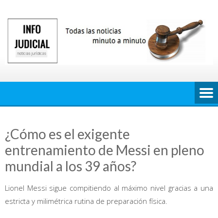
Saltar
al
contenido
¿Cómo es el exigente
entrenamiento de Messi en pleno
mundial a los 39 años?
Lionel Messi sigue compitiendo al máximo nivel gracias a una
estricta y milimétrica rutina de preparación física.