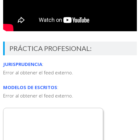
PRÁCTICA PROFESIONAL:
JURISPRUDENCIA
:
Error al obtener el feed externo.
MODELOS DE ESCRITOS
:
Error al obtener el feed externo.