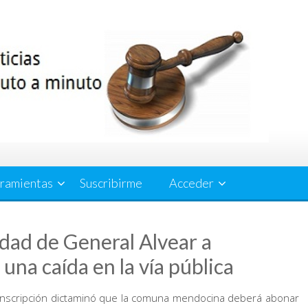
ramientas
Suscribirme
Acceder
dad de General Alvear a
una caída en la vía pública
ircunscripción dictaminó que la comuna mendocina deberá abonar