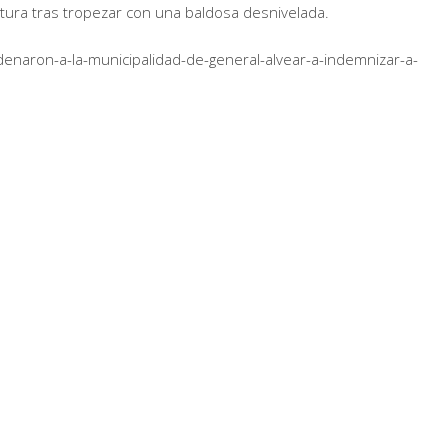
ctura tras tropezar con una baldosa desnivelada.
naron-a-la-municipalidad-de-general-alvear-a-indemnizar-a-