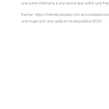
una suma millonaria a una vecina que sufrió una fra
Fuente: https://mendozatoday.com.ar/sociedad/conde
una-mujer-por-una-caida-en-la-via-publica-5025/