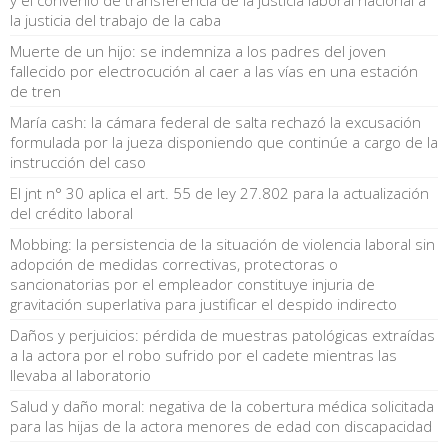
la justicia del trabajo de la caba
Muerte de un hijo: se indemniza a los padres del joven
fallecido por electrocución al caer a las vías en una estación
de tren
María cash: la cámara federal de salta rechazó la excusación
formulada por la jueza disponiendo que continúe a cargo de la
instrucción del caso
El jnt n° 30 aplica el art. 55 de ley 27.802 para la actualización
del crédito laboral
Mobbing: la persistencia de la situación de violencia laboral sin
adopción de medidas correctivas, protectoras o
sancionatorias por el empleador constituye injuria de
gravitación superlativa para justificar el despido indirecto
Daños y perjuicios: pérdida de muestras patológicas extraídas
a la actora por el robo sufrido por el cadete mientras las
llevaba al laboratorio
Salud y daño moral: negativa de la cobertura médica solicitada
para las hijas de la actora menores de edad con discapacidad