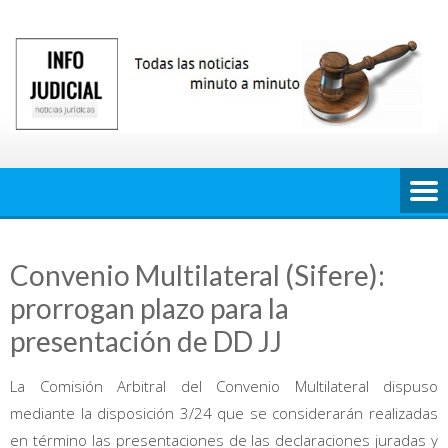
Saltar
al
contenido
Convenio Multilateral (Sifere):
prorrogan plazo para la
presentación de DD JJ
La Comisión Arbitral del Convenio Multilateral dispuso
mediante la disposición 3/24 que se considerarán realizadas
en término las presentaciones de las declaraciones juradas y