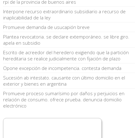
rpi de la provincia de buenos aires
Interpone recurso extraordinario subsidiario a recurso de
inaplicabilidad de la ley
Promueve demanda de usucapión breve
Plantea revocatoria. se declare extemporáneo. se libre giro.
apela en subsidio
Escrito de acreedor del heredero exigiendo que la partición
hereditaria se realice judicialmente con fijación de plazo
Opone excepción de incompetencia. contesta demanda
Sucesión ab intestato. causante con último domicilio en el
exterior y bienes en argentina
Promueve proceso sumarísimo por daños y perjuicios en
relación de consumo. ofrece prueba. denuncia domicilio
electrónico