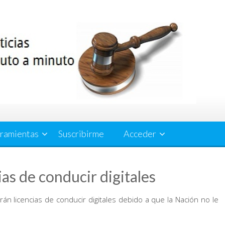
ramientas
Suscribirme
Acceder
ias de conducir digitales
án licencias de conducir digitales debido a que la Nación no le