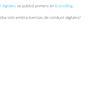
 digitales
se publicó primero en
EconoBlog
.
-solo-emitira-licencias-de-conducir-digitales/