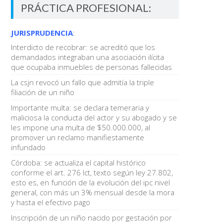
PRÁCTICA PROFESIONAL:
JURISPRUDENCIA
:
Interdicto de recobrar: se acreditó que los
demandados integraban una asociación ilícita
que ocupaba inmuebles de personas fallecidas
La csjn revocó un fallo que admitía la triple
filiación de un niño
Importante multa: se declara temeraria y
maliciosa la conducta del actor y su abogado y se
les impone una multa de $50.000.000, al
promover un reclamo manifiestamente
infundado
Córdoba: se actualiza el capital histórico
conforme el art. 276 lct, texto según ley 27.802,
esto es, en función de la evolución del ipc nivel
general, con más un 3% mensual desde la mora
y hasta el efectivo pago
Inscripción de un niño nacido por gestación por