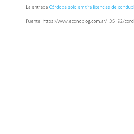
La entrada
Córdoba solo emitirá licencias de conducir
Fuente: https://www.econoblog.com.ar/135192/cordoba