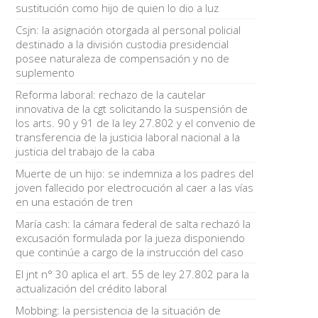
sustitución como hijo de quien lo dio a luz
Csjn: la asignación otorgada al personal policial
destinado a la división custodia presidencial
posee naturaleza de compensación y no de
suplemento
Reforma laboral: rechazo de la cautelar
innovativa de la cgt solicitando la suspensión de
los arts. 90 y 91 de la ley 27.802 y el convenio de
transferencia de la justicia laboral nacional a la
justicia del trabajo de la caba
Muerte de un hijo: se indemniza a los padres del
joven fallecido por electrocución al caer a las vías
en una estación de tren
María cash: la cámara federal de salta rechazó la
excusación formulada por la jueza disponiendo
que continúe a cargo de la instrucción del caso
El jnt n° 30 aplica el art. 55 de ley 27.802 para la
actualización del crédito laboral
Mobbing: la persistencia de la situación de