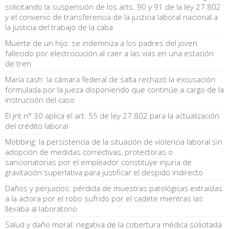
solicitando la suspensión de los arts. 90 y 91 de la ley 27.802
y el convenio de transferencia de la justicia laboral nacional a
la justicia del trabajo de la caba
Muerte de un hijo: se indemniza a los padres del joven
fallecido por electrocución al caer a las vías en una estación
de tren
María cash: la cámara federal de salta rechazó la excusación
formulada por la jueza disponiendo que continúe a cargo de la
instrucción del caso
El jnt n° 30 aplica el art. 55 de ley 27.802 para la actualización
del crédito laboral
Mobbing: la persistencia de la situación de violencia laboral sin
adopción de medidas correctivas, protectoras o
sancionatorias por el empleador constituye injuria de
gravitación superlativa para justificar el despido indirecto
Daños y perjuicios: pérdida de muestras patológicas extraídas
a la actora por el robo sufrido por el cadete mientras las
llevaba al laboratorio
Salud y daño moral: negativa de la cobertura médica solicitada