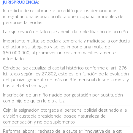
JURISPRUDENCIA
:
Interdicto de recobrar: se acreditó que los demandados
integraban una asociación ilícita que ocupaba inmuebles de
personas fallecidas
La csjn revocó un fallo que admitía la triple filiación de un niño
Importante multa: se declara temeraria y maliciosa la conducta
del actor y su abogado y se les impone una multa de
$50.000.000, al promover un reclamo manifiestamente
infundado
Córdoba: se actualiza el capital histórico conforme el art. 276
lct, texto según ley 27.802, esto es, en función de la evolución
del ipc nivel general, con más un 3% mensual desde la mora y
hasta el efectivo pago
Inscripción de un niño nacido por gestación por sustitución
como hijo de quien lo dio a luz
Csjn: la asignación otorgada al personal policial destinado a la
división custodia presidencial posee naturaleza de
compensación y no de suplemento
Reforma laboral: rechazo de la cautelar innovativa de la cgt