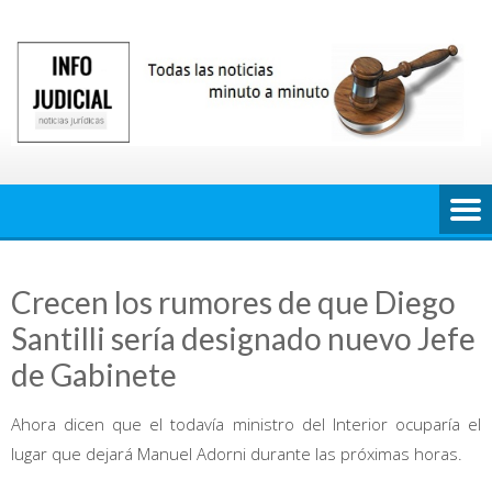
Saltar
al
contenido
Crecen los rumores de que Diego
Santilli sería designado nuevo Jefe
de Gabinete
Ahora dicen que el todavía ministro del Interior ocuparía el
lugar que dejará Manuel Adorni durante las próximas horas.