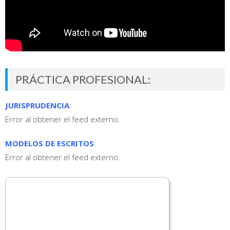
PRÁCTICA PROFESIONAL:
JURISPRUDENCIA
:
Error al obtener el feed externo.
MODELOS DE ESCRITOS
:
Error al obtener el feed externo.