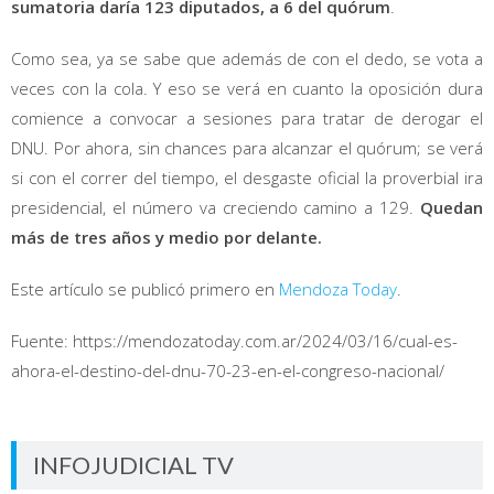
sumatoria daría 123 diputados, a 6 del quórum
.
Como sea, ya se sabe que además de con el dedo, se vota a
veces con la cola. Y eso se verá en cuanto la oposición dura
comience a convocar a sesiones para tratar de derogar el
DNU. Por ahora, sin chances para alcanzar el quórum; se verá
si con el correr del tiempo, el desgaste oficial la proverbial ira
presidencial, el número va creciendo camino a 129.
Quedan
más de tres años y medio por delante.
Este artículo se publicó primero en
Mendoza Today
.
Fuente: https://mendozatoday.com.ar/2024/03/16/cual-es-
ahora-el-destino-del-dnu-70-23-en-el-congreso-nacional/
INFOJUDICIAL TV