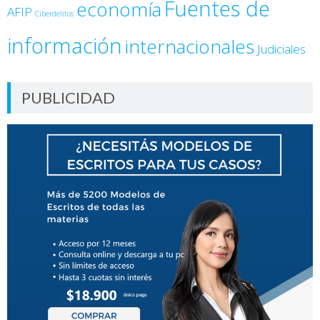
Fuentes de
economía
AFIP
Ciberdelitos
información
internacionales
Judiciales
PUBLICIDAD