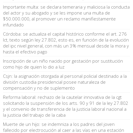
Importante multa: se declara temeraria y maliciosa la conducta
del actor y su abogado y se les impone una multa de
$50.000.000, al promover un reclamo manifiestamente
infundado
Córdoba: se actualiza el capital histórico conforme el art. 276
lct, texto según ley 27.802, esto es, en función de la evolución
del ipc nivel general, con más un 3% mensual desde la mora y
hasta el efectivo pago
Inscripción de un niño nacido por gestación por sustitución
como hijo de quien lo dio a luz
Csjn: la asignación otorgada al personal policial destinado a la
división custodia presidencial posee naturaleza de
compensación y no de suplemento
Reforma laboral: rechazo de la cautelar innovativa de la cgt
solicitando la suspensión de los arts. 90 y 91 de la ley 27.802
y el convenio de transferencia de la justicia laboral nacional a
la justicia del trabajo de la caba
Muerte de un hijo: se indemniza a los padres del joven
fallecido por electrocución al caer a las vías en una estación