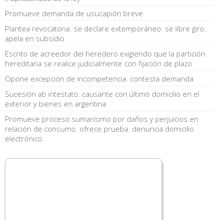
Promueve demanda de usucapión breve
Plantea revocatoria. se declare extemporáneo. se libre giro.
apela en subsidio
Escrito de acreedor del heredero exigiendo que la partición
hereditaria se realice judicialmente con fijación de plazo
Opone excepción de incompetencia. contesta demanda
Sucesión ab intestato. causante con último domicilio en el
exterior y bienes en argentina
Promueve proceso sumarísimo por daños y perjuicios en
relación de consumo. ofrece prueba. denuncia domicilio
electrónico