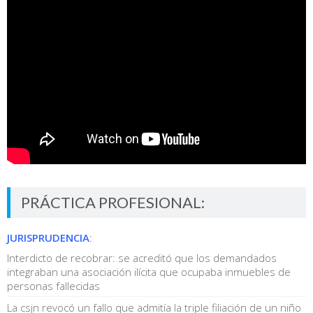
PRÁCTICA PROFESIONAL:
JURISPRUDENCIA
:
Interdicto de recobrar: se acreditó que los demandados
integraban una asociación ilícita que ocupaba inmuebles de
personas fallecidas
La csjn revocó un fallo que admitía la triple filiación de un niño