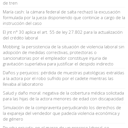
de tren
María cash: la cámara federal de salta rechazó la excusación
formulada por la jueza disponiendo que continúe a cargo de la
instrucción del caso
El jnt n° 30 aplica el art. 55 de ley 27.802 para la actualización
del crédito laboral
Mobbing: la persistencia de la situación de violencia laboral sin
adopción de medidas correctivas, protectoras o
sancionatorias por el empleador constituye injuria de
gravitación superlativa para justificar el despido indirecto
Daños y perjuicios: pérdida de muestras patológicas extraídas
a la actora por el robo sufrido por el cadete mientras las
llevaba al laboratorio
Salud y daño moral: negativa de la cobertura médica solicitada
para las hijas de la actora menores de edad con discapacidad
Simulación de la compraventa perjudicando los derechos de
la expareja del vendedor que padecía violencia económica y
de género
Prueba privada: en el marco de un proceso laboral, se