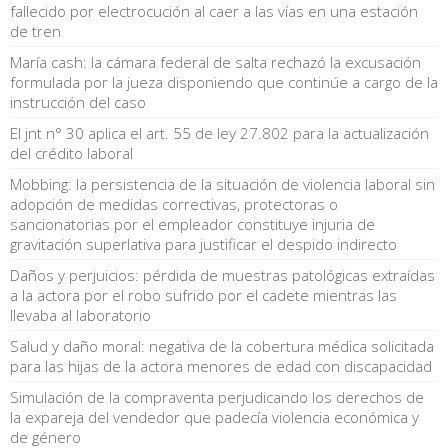
fallecido por electrocución al caer a las vías en una estación
de tren
María cash: la cámara federal de salta rechazó la excusación
formulada por la jueza disponiendo que continúe a cargo de la
instrucción del caso
El jnt n° 30 aplica el art. 55 de ley 27.802 para la actualización
del crédito laboral
Mobbing: la persistencia de la situación de violencia laboral sin
adopción de medidas correctivas, protectoras o
sancionatorias por el empleador constituye injuria de
gravitación superlativa para justificar el despido indirecto
Daños y perjuicios: pérdida de muestras patológicas extraídas
a la actora por el robo sufrido por el cadete mientras las
llevaba al laboratorio
Salud y daño moral: negativa de la cobertura médica solicitada
para las hijas de la actora menores de edad con discapacidad
Simulación de la compraventa perjudicando los derechos de
la expareja del vendedor que padecía violencia económica y
de género