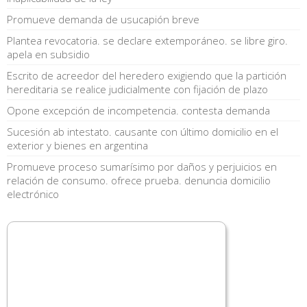
Promueve demanda de usucapión breve
Plantea revocatoria. se declare extemporáneo. se libre giro.
apela en subsidio
Escrito de acreedor del heredero exigiendo que la partición
hereditaria se realice judicialmente con fijación de plazo
Opone excepción de incompetencia. contesta demanda
Sucesión ab intestato. causante con último domicilio en el
exterior y bienes en argentina
Promueve proceso sumarísimo por daños y perjuicios en
relación de consumo. ofrece prueba. denuncia domicilio
electrónico