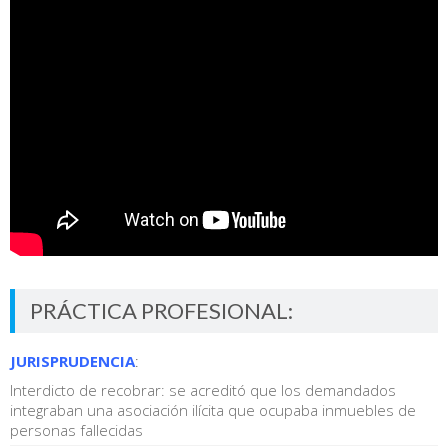
PRÁCTICA PROFESIONAL:
JURISPRUDENCIA
:
Interdicto de recobrar: se acreditó que los demandados
integraban una asociación ilícita que ocupaba inmuebles de
personas fallecidas