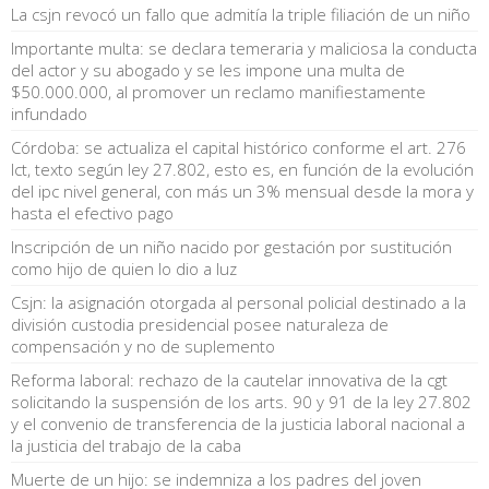
La csjn revocó un fallo que admitía la triple filiación de un niño
Importante multa: se declara temeraria y maliciosa la conducta
del actor y su abogado y se les impone una multa de
$50.000.000, al promover un reclamo manifiestamente
infundado
Córdoba: se actualiza el capital histórico conforme el art. 276
lct, texto según ley 27.802, esto es, en función de la evolución
del ipc nivel general, con más un 3% mensual desde la mora y
hasta el efectivo pago
Inscripción de un niño nacido por gestación por sustitución
como hijo de quien lo dio a luz
Csjn: la asignación otorgada al personal policial destinado a la
división custodia presidencial posee naturaleza de
compensación y no de suplemento
Reforma laboral: rechazo de la cautelar innovativa de la cgt
solicitando la suspensión de los arts. 90 y 91 de la ley 27.802
y el convenio de transferencia de la justicia laboral nacional a
la justicia del trabajo de la caba
Muerte de un hijo: se indemniza a los padres del joven