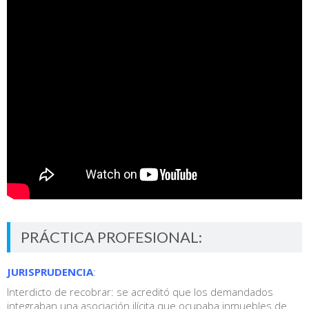
PRÁCTICA PROFESIONAL:
JURISPRUDENCIA
:
Interdicto de recobrar: se acreditó que los demandados
integraban una asociación ilícita que ocupaba inmuebles de