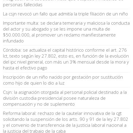
personas fallecidas
La csjn revocó un fallo que admitía la triple filiación de un niño
Importante multa: se declara temeraria y maliciosa la conducta
del actor y su abogado y se les impone una multa de
$50.000.000, al promover un reclamo manifiestamente
infundado
Córdoba: se actualiza el capital histórico conforme el art. 276
lct, texto según ley 27.802, esto es, en función de la evolución
del ipc nivel general, con más un 3% mensual desde la mora y
hasta el efectivo pago
Inscripción de un niño nacido por gestación por sustitución
como hijo de quien lo dio a luz
Csjn: la asignación otorgada al personal policial destinado a la
división custodia presidencial posee naturaleza de
compensación y no de suplemento
Reforma laboral: rechazo de la cautelar innovativa de la cgt
solicitando la suspensión de los arts. 90 y 91 de la ley 27.802
y el convenio de transferencia de la justicia laboral nacional a
la justicia del trabajo de la caba