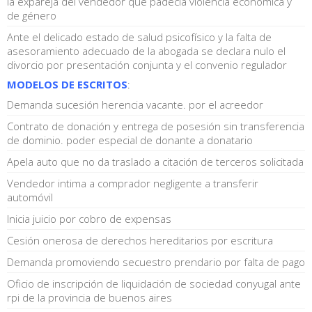
la expareja del vendedor que padecía violencia económica y
de género
Ante el delicado estado de salud psicofísico y la falta de
asesoramiento adecuado de la abogada se declara nulo el
divorcio por presentación conjunta y el convenio regulador
MODELOS DE ESCRITOS
:
Demanda sucesión herencia vacante. por el acreedor
Contrato de donación y entrega de posesión sin transferencia
de dominio. poder especial de donante a donatario
Apela auto que no da traslado a citación de terceros solicitada
Vendedor intima a comprador negligente a transferir
automóvil
Inicia juicio por cobro de expensas
Cesión onerosa de derechos hereditarios por escritura
Demanda promoviendo secuestro prendario por falta de pago
Oficio de inscripción de liquidación de sociedad conyugal ante
rpi de la provincia de buenos aires