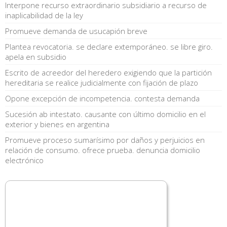
Interpone recurso extraordinario subsidiario a recurso de
inaplicabilidad de la ley
Promueve demanda de usucapión breve
Plantea revocatoria. se declare extemporáneo. se libre giro.
apela en subsidio
Escrito de acreedor del heredero exigiendo que la partición
hereditaria se realice judicialmente con fijación de plazo
Opone excepción de incompetencia. contesta demanda
Sucesión ab intestato. causante con último domicilio en el
exterior y bienes en argentina
Promueve proceso sumarísimo por daños y perjuicios en
relación de consumo. ofrece prueba. denuncia domicilio
electrónico