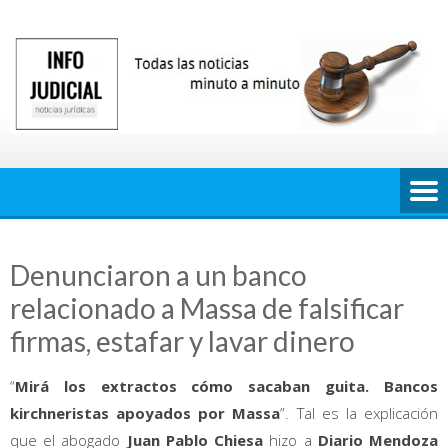
Saltar
al
contenido
Denunciaron a un banco
relacionado a Massa de falsificar
firmas, estafar y lavar dinero
“
Mirá los extractos cómo sacaban guita. Bancos
kirchneristas apoyados por Massa
”. Tal es la explicación
que el abogado
Juan Pablo Chiesa
hizo a
Diario Mendoza