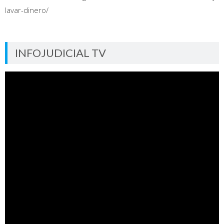
lavar-dinero/
INFOJUDICIAL TV