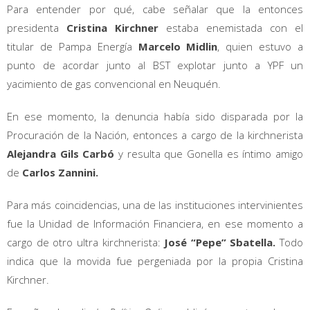
Para entender por qué, cabe señalar que la entonces
presidenta
Cristina Kirchner
estaba enemistada con el
titular de Pampa Energía
Marcelo Midlin
, quien estuvo a
punto de acordar junto al BST explotar junto a YPF un
yacimiento de gas convencional en Neuquén.
En ese momento, la denuncia había sido disparada por la
Procuración de la Nación, entonces a cargo de la kirchnerista
Alejandra Gils Carbó
y resulta que Gonella es íntimo amigo
de
Carlos Zannini.
Para más coincidencias, una de las instituciones intervinientes
fue la Unidad de Información Financiera, en ese momento a
cargo de otro ultra kirchnerista:
José “Pepe” Sbatella.
Todo
indica que la movida fue pergeniada por la propia Cristina
Kirchner.