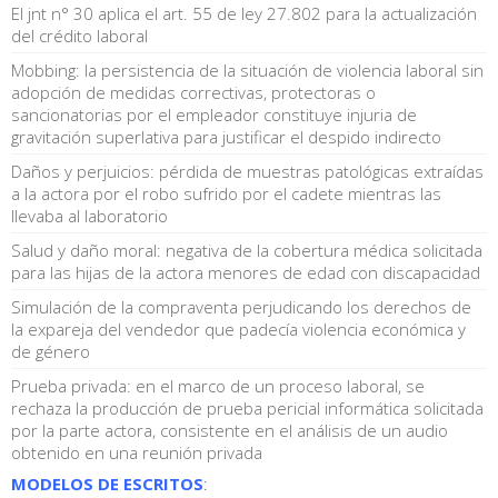
El jnt n° 30 aplica el art. 55 de ley 27.802 para la actualización
del crédito laboral
Mobbing: la persistencia de la situación de violencia laboral sin
adopción de medidas correctivas, protectoras o
sancionatorias por el empleador constituye injuria de
gravitación superlativa para justificar el despido indirecto
Daños y perjuicios: pérdida de muestras patológicas extraídas
a la actora por el robo sufrido por el cadete mientras las
llevaba al laboratorio
Salud y daño moral: negativa de la cobertura médica solicitada
para las hijas de la actora menores de edad con discapacidad
Simulación de la compraventa perjudicando los derechos de
la expareja del vendedor que padecía violencia económica y
de género
Prueba privada: en el marco de un proceso laboral, se
rechaza la producción de prueba pericial informática solicitada
por la parte actora, consistente en el análisis de un audio
obtenido en una reunión privada
MODELOS DE ESCRITOS
: