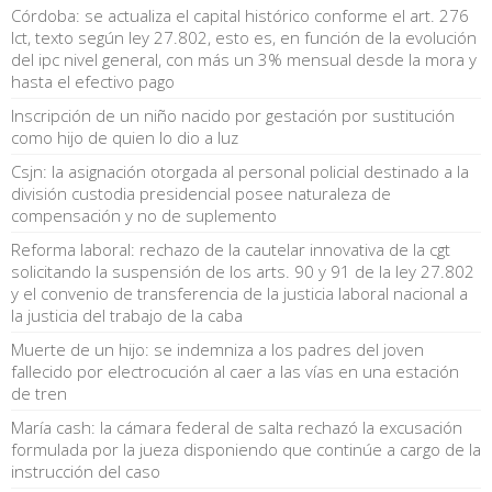
Córdoba: se actualiza el capital histórico conforme el art. 276
lct, texto según ley 27.802, esto es, en función de la evolución
del ipc nivel general, con más un 3% mensual desde la mora y
hasta el efectivo pago
Inscripción de un niño nacido por gestación por sustitución
como hijo de quien lo dio a luz
Csjn: la asignación otorgada al personal policial destinado a la
división custodia presidencial posee naturaleza de
compensación y no de suplemento
Reforma laboral: rechazo de la cautelar innovativa de la cgt
solicitando la suspensión de los arts. 90 y 91 de la ley 27.802
y el convenio de transferencia de la justicia laboral nacional a
la justicia del trabajo de la caba
Muerte de un hijo: se indemniza a los padres del joven
fallecido por electrocución al caer a las vías en una estación
de tren
María cash: la cámara federal de salta rechazó la excusación
formulada por la jueza disponiendo que continúe a cargo de la
instrucción del caso