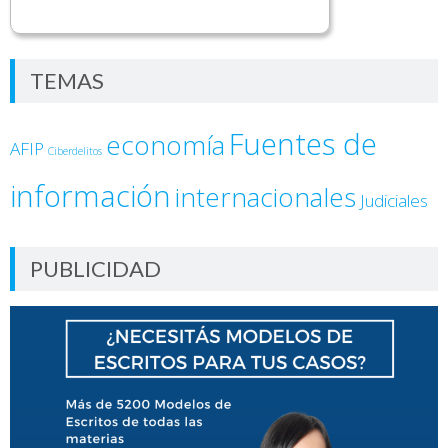
TEMAS
Fuentes de
economía
AFIP
Ciberdelitos
información
internacionales
Judiciales
PUBLICIDAD