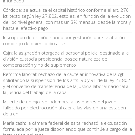
infundado
Córdoba: se actualiza el capital histórico conforme el art. 276
lct, texto según ley 27.802, esto es, en función de la evolución
del ipc nivel general, con más un 3% mensual desde la mora y
hasta el efectivo pago
Inscripción de un niño nacido por gestación por sustitución
como hijo de quien lo dio a luz
Csjn: la asignación otorgada al personal policial destinado a la
división custodia presidencial posee naturaleza de
compensación y no de suplemento
Reforma laboral: rechazo de la cautelar innovativa de la cgt
solicitando la suspensión de los arts. 90 y 91 de la ley 27.802
y el convenio de transferencia de la justicia laboral nacional a
la justicia del trabajo de la caba
Muerte de un hijo: se indemniza a los padres del joven
fallecido por electrocución al caer a las vías en una estación
de tren
María cash: la cámara federal de salta rechazó la excusación
formulada por la jueza disponiendo que continúe a cargo de la
instrucción del caso