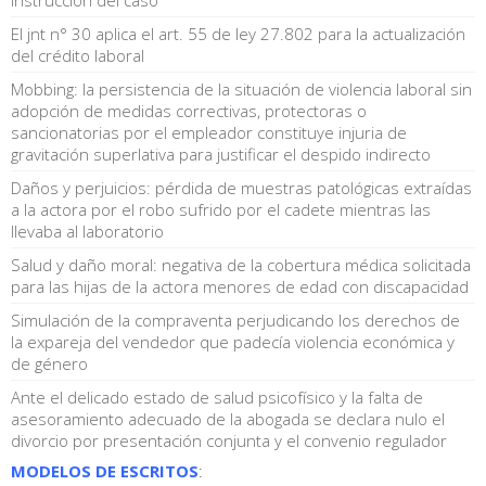
El jnt n° 30 aplica el art. 55 de ley 27.802 para la actualización
del crédito laboral
Mobbing: la persistencia de la situación de violencia laboral sin
adopción de medidas correctivas, protectoras o
sancionatorias por el empleador constituye injuria de
gravitación superlativa para justificar el despido indirecto
Daños y perjuicios: pérdida de muestras patológicas extraídas
a la actora por el robo sufrido por el cadete mientras las
llevaba al laboratorio
Salud y daño moral: negativa de la cobertura médica solicitada
para las hijas de la actora menores de edad con discapacidad
Simulación de la compraventa perjudicando los derechos de
la expareja del vendedor que padecía violencia económica y
de género
Ante el delicado estado de salud psicofísico y la falta de
asesoramiento adecuado de la abogada se declara nulo el
divorcio por presentación conjunta y el convenio regulador
MODELOS DE ESCRITOS
: