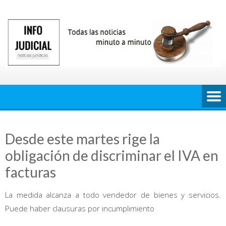
Saltar
al
contenido
Desde este martes rige la
obligación de discriminar el IVA en
facturas
La medida alcanza a todo vendedor de bienes y servicios.
Puede haber clausuras por incumplimiento