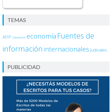
TEMAS
Fuentes de
economía
AFIP
Ciberdelitos
información
internacionales
Judiciales
PUBLICIDAD