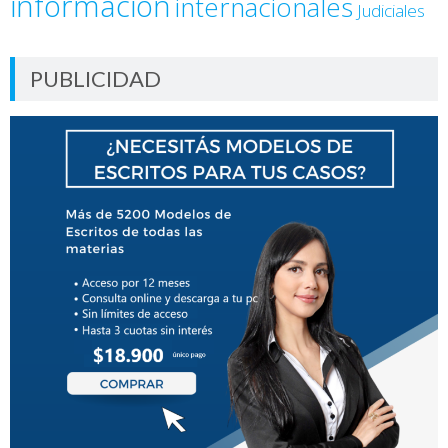
información
internacionales
Judiciales
PUBLICIDAD