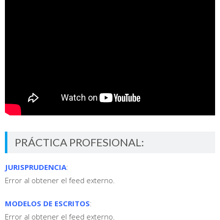
PRÁCTICA PROFESIONAL:
JURISPRUDENCIA
:
Error al obtener el feed externo.
MODELOS DE ESCRITOS
:
Error al obtener el feed externo.