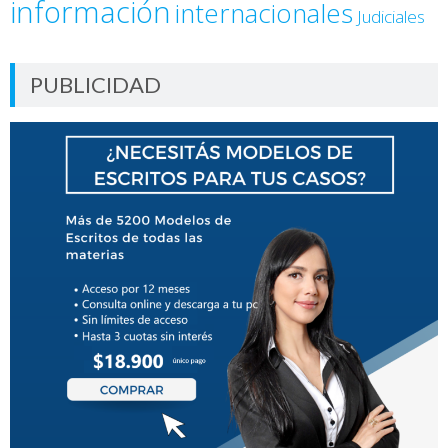
información
internacionales
Judiciales
PUBLICIDAD