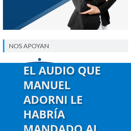
NOS APOYAN
EL AUDIO QUE
MANUEL
ADORNI LE
HABRÍA
MANDADO AL