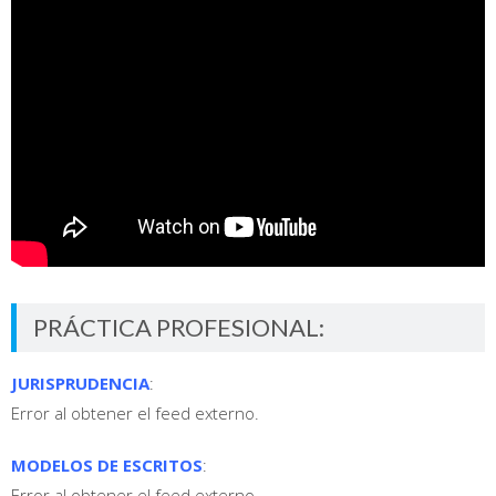
PRÁCTICA PROFESIONAL:
JURISPRUDENCIA
:
Error al obtener el feed externo.
MODELOS DE ESCRITOS
:
Error al obtener el feed externo.