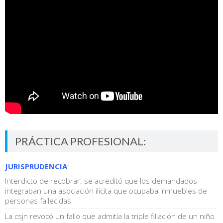
PRÁCTICA PROFESIONAL:
JURISPRUDENCIA
:
Interdicto de recobrar: se acreditó que los demandados
integraban una asociación ilícita que ocupaba inmuebles de
personas fallecidas
La csjn revocó un fallo que admitía la triple filiación de un niño