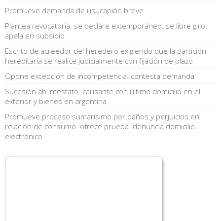
Promueve demanda de usucapión breve
Plantea revocatoria. se declare extemporáneo. se libre giro.
apela en subsidio
Escrito de acreedor del heredero exigiendo que la partición
hereditaria se realice judicialmente con fijación de plazo
Opone excepción de incompetencia. contesta demanda
Sucesión ab intestato. causante con último domicilio en el
exterior y bienes en argentina
Promueve proceso sumarísimo por daños y perjuicios en
relación de consumo. ofrece prueba. denuncia domicilio
electrónico