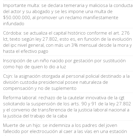
Importante multa: se declara temeraria y maliciosa la conducta
del actor y su abogado y se les impone una multa de
$50.000.000, al promover un reclamo manifiestamente
infundado
Córdoba: se actualiza el capital histórico conforme el art. 276
lct, texto según ley 27.802, esto es, en función de la evolución
del ipc nivel general, con más un 3% mensual desde la mora y
hasta el efectivo pago
Inscripción de un niño nacido por gestación por sustitución
como hijo de quien lo dio a luz
Csjn: la asignación otorgada al personal policial destinado a la
división custodia presidencial posee naturaleza de
compensación y no de suplemento
Reforma laboral: rechazo de la cautelar innovativa de la cgt
solicitando la suspensión de los arts. 90 y 91 de la ley 27.802
y el convenio de transferencia de la justicia laboral nacional a
la justicia del trabajo de la caba
Muerte de un hijo: se indemniza a los padres del joven
fallecido por electrocución al caer a las vías en una estación