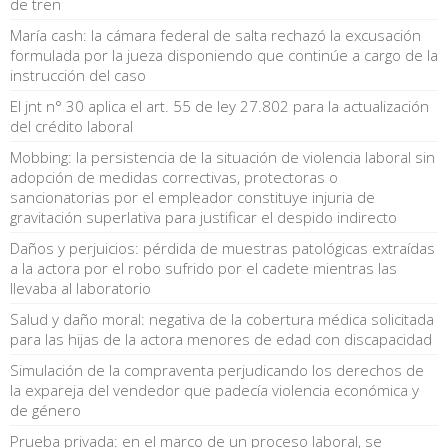
de tren
María cash: la cámara federal de salta rechazó la excusación
formulada por la jueza disponiendo que continúe a cargo de la
instrucción del caso
El jnt n° 30 aplica el art. 55 de ley 27.802 para la actualización
del crédito laboral
Mobbing: la persistencia de la situación de violencia laboral sin
adopción de medidas correctivas, protectoras o
sancionatorias por el empleador constituye injuria de
gravitación superlativa para justificar el despido indirecto
Daños y perjuicios: pérdida de muestras patológicas extraídas
a la actora por el robo sufrido por el cadete mientras las
llevaba al laboratorio
Salud y daño moral: negativa de la cobertura médica solicitada
para las hijas de la actora menores de edad con discapacidad
Simulación de la compraventa perjudicando los derechos de
la expareja del vendedor que padecía violencia económica y
de género
Prueba privada: en el marco de un proceso laboral, se