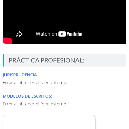
PRÁCTICA PROFESIONAL:
JURISPRUDENCIA
:
Error al obtener el feed externo.
MODELOS DE ESCRITOS
:
Error al obtener el feed externo.