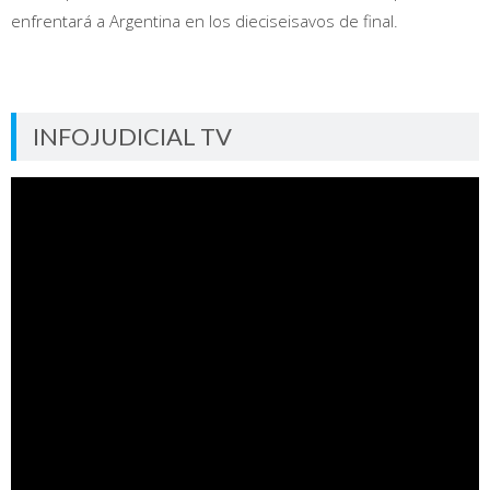
enfrentará a Argentina en los dieciseisavos de final.
INFOJUDICIAL TV