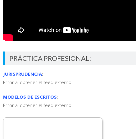
PRÁCTICA PROFESIONAL:
JURISPRUDENCIA
:
Error al obtener el feed externo.
MODELOS DE ESCRITOS
:
Error al obtener el feed externo.