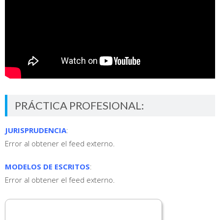
PRÁCTICA PROFESIONAL:
JURISPRUDENCIA
:
Error al obtener el feed externo.
MODELOS DE ESCRITOS
:
Error al obtener el feed externo.