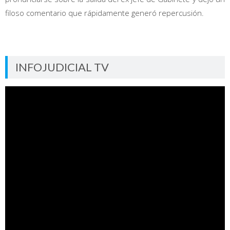
filoso comentario que rápidamente generó repercusión.
INFOJUDICIAL TV