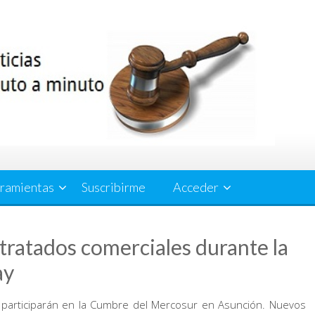
ramientas
Suscribirme
Acceder
tratados comerciales durante la
ay
rno participarán en la Cumbre del Mercosur en Asunción. Nuevos