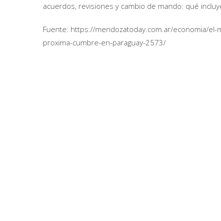
acuerdos, revisiones y cambio de mando: qué incluy
Fuente: https://mendozatoday.com.ar/economia/el-m
proxima-cumbre-en-paraguay-2573/