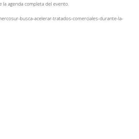
e la agenda completa del evento.
ercosur-busca-acelerar-tratados-comerciales-durante-la-