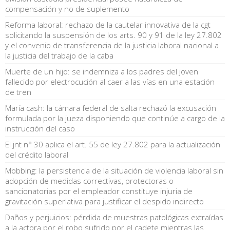
compensación y no de suplemento
Reforma laboral: rechazo de la cautelar innovativa de la cgt
solicitando la suspensión de los arts. 90 y 91 de la ley 27.802
y el convenio de transferencia de la justicia laboral nacional a
la justicia del trabajo de la caba
Muerte de un hijo: se indemniza a los padres del joven
fallecido por electrocución al caer a las vías en una estación
de tren
María cash: la cámara federal de salta rechazó la excusación
formulada por la jueza disponiendo que continúe a cargo de la
instrucción del caso
El jnt n° 30 aplica el art. 55 de ley 27.802 para la actualización
del crédito laboral
Mobbing: la persistencia de la situación de violencia laboral sin
adopción de medidas correctivas, protectoras o
sancionatorias por el empleador constituye injuria de
gravitación superlativa para justificar el despido indirecto
Daños y perjuicios: pérdida de muestras patológicas extraídas
a la actora por el robo sufrido por el cadete mientras las