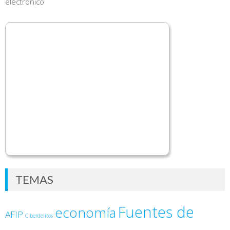
electrónico
TEMAS
Fuentes de
economía
AFIP
Ciberdelitos