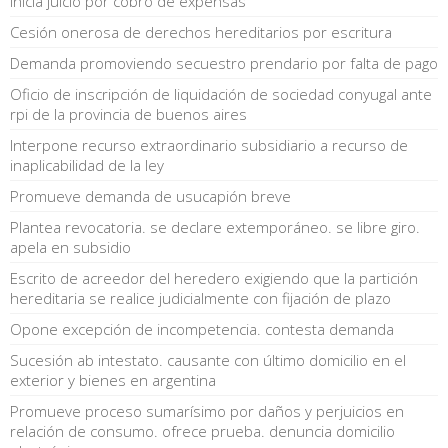
Inicia juicio por cobro de expensas
Cesión onerosa de derechos hereditarios por escritura
Demanda promoviendo secuestro prendario por falta de pago
Oficio de inscripción de liquidación de sociedad conyugal ante
rpi de la provincia de buenos aires
Interpone recurso extraordinario subsidiario a recurso de
inaplicabilidad de la ley
Promueve demanda de usucapión breve
Plantea revocatoria. se declare extemporáneo. se libre giro.
apela en subsidio
Escrito de acreedor del heredero exigiendo que la partición
hereditaria se realice judicialmente con fijación de plazo
Opone excepción de incompetencia. contesta demanda
Sucesión ab intestato. causante con último domicilio en el
exterior y bienes en argentina
Promueve proceso sumarísimo por daños y perjuicios en
relación de consumo. ofrece prueba. denuncia domicilio