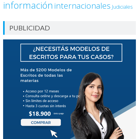
información
internacionales
Judiciales
PUBLICIDAD