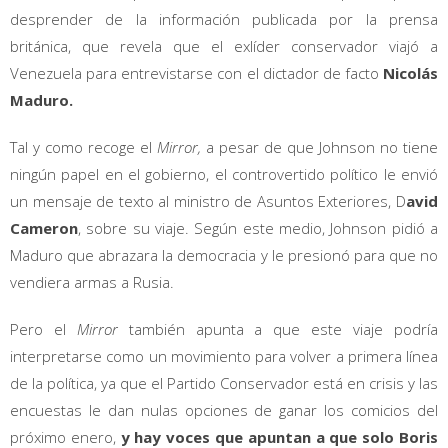
desprender de la información publicada por la prensa
británica, que revela que el exlíder conservador viajó a
Venezuela para entrevistarse con el dictador de facto
Nicolás
Maduro.
Tal y como recoge el
Mirror,
a pesar de que Johnson no tiene
ningún papel en el gobierno, el controvertido político le envió
un mensaje de texto al ministro de Asuntos Exteriores, D
avid
Cameron
, sobre su viaje. Según este medio, Johnson pidió a
Maduro que abrazara la democracia y le presionó para que no
vendiera armas a Rusia.
Pero el
Mirror
también apunta a que este viaje podría
interpretarse como un movimiento para volver a primera línea
de la política, ya que el Partido Conservador está en crisis y las
encuestas le dan nulas opciones de ganar los comicios del
próximo enero,
y hay voces que apuntan a que solo Boris