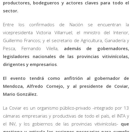
productores, bodegueros y actores claves para todo el
sector.
Entre los confirmados de Nación se encuentran la
vicepresidenta Victoria Villarruel; el ministro del Interior,
Guillermo Francos; y el secretario de Agricultura, Ganadería y
Pesca, Fernando Vilella,
además de gobernadores,
legisladores nacionales de las provincias vitivinícolas,
dirigentes y empresarios
.
El evento tendrá como anfitrión al gobernador de
Mendoza, Alfredo Cornejo, y al presidente de Coviar,
Mario González.
La Coviar es un organismo público-privado -integrado por 13
cámaras empresarias y productivas de todo el país, el INTA y
el INV, y los gobiernos de las provincias vitivinícolas-
que
gestiona y articula las acciones necesarias para cumplir