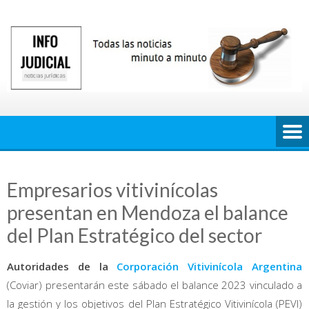
Saltar
al
contenido
Empresarios vitivinícolas
presentan en Mendoza el balance
del Plan Estratégico del sector
Autoridades de la
Corporación Vitivinícola Argentina
(Coviar) presentarán este sábado el balance 2023 vinculado a
la gestión y los objetivos del Plan Estratégico Vitivinícola (PEVI)