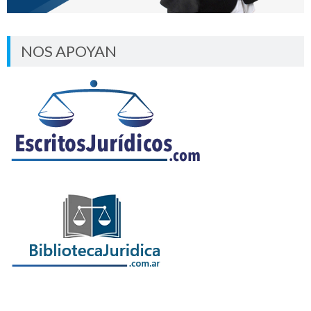
NOS APOYAN