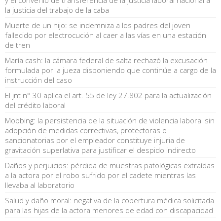
la justicia del trabajo de la caba
Muerte de un hijo: se indemniza a los padres del joven
fallecido por electrocución al caer a las vías en una estación
de tren
María cash: la cámara federal de salta rechazó la excusación
formulada por la jueza disponiendo que continúe a cargo de la
instrucción del caso
El jnt n° 30 aplica el art. 55 de ley 27.802 para la actualización
del crédito laboral
Mobbing: la persistencia de la situación de violencia laboral sin
adopción de medidas correctivas, protectoras o
sancionatorias por el empleador constituye injuria de
gravitación superlativa para justificar el despido indirecto
Daños y perjuicios: pérdida de muestras patológicas extraídas
a la actora por el robo sufrido por el cadete mientras las
llevaba al laboratorio
Salud y daño moral: negativa de la cobertura médica solicitada
para las hijas de la actora menores de edad con discapacidad