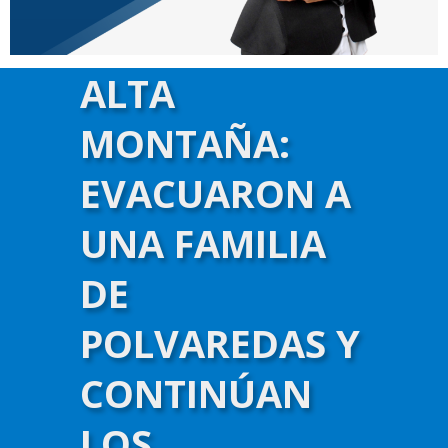
ALTA
NOS APOYAN
MONTAÑA:
EVACUARON A
UNA FAMILIA
DE
POLVAREDAS Y
CONTINÚAN
LOS