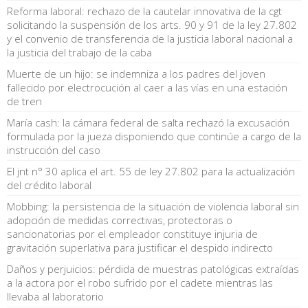
Reforma laboral: rechazo de la cautelar innovativa de la cgt
solicitando la suspensión de los arts. 90 y 91 de la ley 27.802
y el convenio de transferencia de la justicia laboral nacional a
la justicia del trabajo de la caba
Muerte de un hijo: se indemniza a los padres del joven
fallecido por electrocución al caer a las vías en una estación
de tren
María cash: la cámara federal de salta rechazó la excusación
formulada por la jueza disponiendo que continúe a cargo de la
instrucción del caso
El jnt n° 30 aplica el art. 55 de ley 27.802 para la actualización
del crédito laboral
Mobbing: la persistencia de la situación de violencia laboral sin
adopción de medidas correctivas, protectoras o
sancionatorias por el empleador constituye injuria de
gravitación superlativa para justificar el despido indirecto
Daños y perjuicios: pérdida de muestras patológicas extraídas
a la actora por el robo sufrido por el cadete mientras las
llevaba al laboratorio