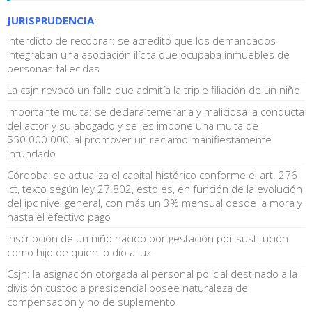
JURISPRUDENCIA
:
Interdicto de recobrar: se acreditó que los demandados
integraban una asociación ilícita que ocupaba inmuebles de
personas fallecidas
La csjn revocó un fallo que admitía la triple filiación de un niño
Importante multa: se declara temeraria y maliciosa la conducta
del actor y su abogado y se les impone una multa de
$50.000.000, al promover un reclamo manifiestamente
infundado
Córdoba: se actualiza el capital histórico conforme el art. 276
lct, texto según ley 27.802, esto es, en función de la evolución
del ipc nivel general, con más un 3% mensual desde la mora y
hasta el efectivo pago
Inscripción de un niño nacido por gestación por sustitución
como hijo de quien lo dio a luz
Csjn: la asignación otorgada al personal policial destinado a la
división custodia presidencial posee naturaleza de
compensación y no de suplemento