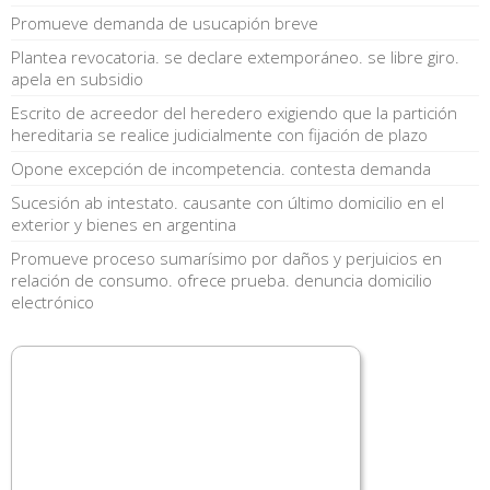
Promueve demanda de usucapión breve
Plantea revocatoria. se declare extemporáneo. se libre giro.
apela en subsidio
Escrito de acreedor del heredero exigiendo que la partición
hereditaria se realice judicialmente con fijación de plazo
Opone excepción de incompetencia. contesta demanda
Sucesión ab intestato. causante con último domicilio en el
exterior y bienes en argentina
Promueve proceso sumarísimo por daños y perjuicios en
relación de consumo. ofrece prueba. denuncia domicilio
electrónico