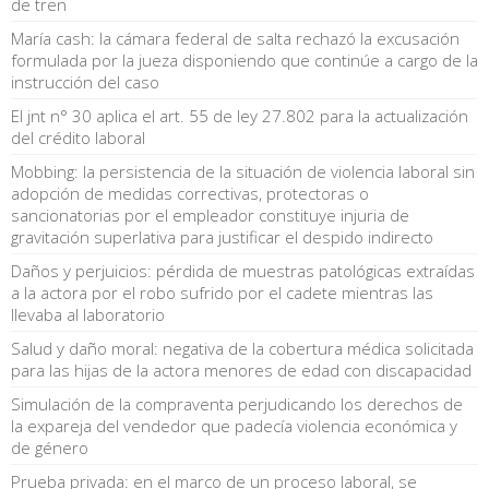
de tren
María cash: la cámara federal de salta rechazó la excusación
formulada por la jueza disponiendo que continúe a cargo de la
instrucción del caso
El jnt n° 30 aplica el art. 55 de ley 27.802 para la actualización
del crédito laboral
Mobbing: la persistencia de la situación de violencia laboral sin
adopción de medidas correctivas, protectoras o
sancionatorias por el empleador constituye injuria de
gravitación superlativa para justificar el despido indirecto
Daños y perjuicios: pérdida de muestras patológicas extraídas
a la actora por el robo sufrido por el cadete mientras las
llevaba al laboratorio
Salud y daño moral: negativa de la cobertura médica solicitada
para las hijas de la actora menores de edad con discapacidad
Simulación de la compraventa perjudicando los derechos de
la expareja del vendedor que padecía violencia económica y
de género
Prueba privada: en el marco de un proceso laboral, se