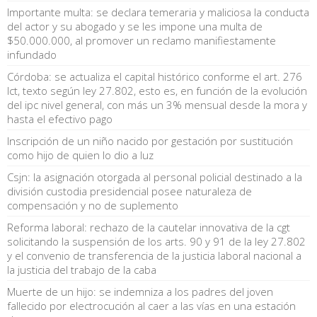
Importante multa: se declara temeraria y maliciosa la conducta
del actor y su abogado y se les impone una multa de
$50.000.000, al promover un reclamo manifiestamente
infundado
Córdoba: se actualiza el capital histórico conforme el art. 276
lct, texto según ley 27.802, esto es, en función de la evolución
del ipc nivel general, con más un 3% mensual desde la mora y
hasta el efectivo pago
Inscripción de un niño nacido por gestación por sustitución
como hijo de quien lo dio a luz
Csjn: la asignación otorgada al personal policial destinado a la
división custodia presidencial posee naturaleza de
compensación y no de suplemento
Reforma laboral: rechazo de la cautelar innovativa de la cgt
solicitando la suspensión de los arts. 90 y 91 de la ley 27.802
y el convenio de transferencia de la justicia laboral nacional a
la justicia del trabajo de la caba
Muerte de un hijo: se indemniza a los padres del joven
fallecido por electrocución al caer a las vías en una estación