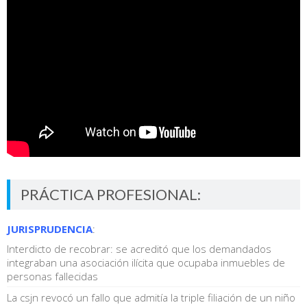
PRÁCTICA PROFESIONAL:
JURISPRUDENCIA
:
Interdicto de recobrar: se acreditó que los demandados
integraban una asociación ilícita que ocupaba inmuebles de
personas fallecidas
La csjn revocó un fallo que admitía la triple filiación de un niño