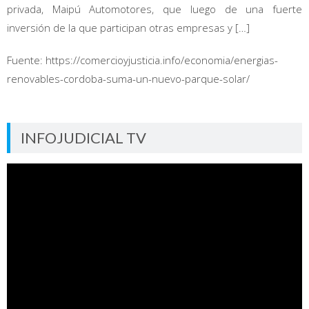
privada, Maipú Automotores, que luego de una fuerte
inversión de la que participan otras empresas y […]
Fuente: https://comercioyjusticia.info/economia/energias-
renovables-cordoba-suma-un-nuevo-parque-solar/
INFOJUDICIAL TV