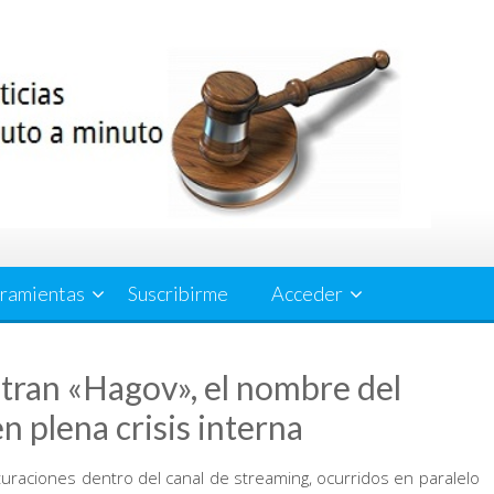
ramientas
Suscribirme
Acceder
stran «Hagov», el nombre del
 plena crisis interna
uraciones dentro del canal de streaming, ocurridos en paralelo