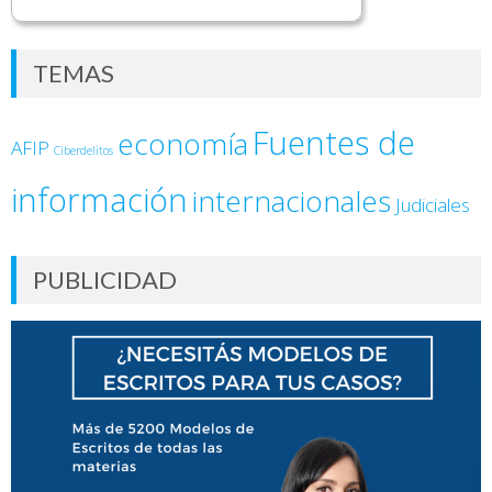
TEMAS
Fuentes de
economía
AFIP
Ciberdelitos
información
internacionales
Judiciales
PUBLICIDAD