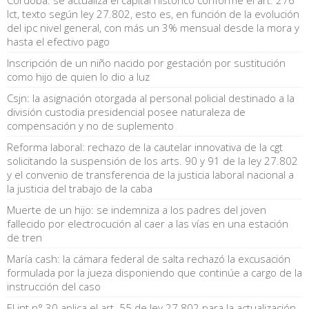
lct, texto según ley 27.802, esto es, en función de la evolución
del ipc nivel general, con más un 3% mensual desde la mora y
hasta el efectivo pago
Inscripción de un niño nacido por gestación por sustitución
como hijo de quien lo dio a luz
Csjn: la asignación otorgada al personal policial destinado a la
división custodia presidencial posee naturaleza de
compensación y no de suplemento
Reforma laboral: rechazo de la cautelar innovativa de la cgt
solicitando la suspensión de los arts. 90 y 91 de la ley 27.802
y el convenio de transferencia de la justicia laboral nacional a
la justicia del trabajo de la caba
Muerte de un hijo: se indemniza a los padres del joven
fallecido por electrocución al caer a las vías en una estación
de tren
María cash: la cámara federal de salta rechazó la excusación
formulada por la jueza disponiendo que continúe a cargo de la
instrucción del caso
El jnt n° 30 aplica el art. 55 de ley 27.802 para la actualización