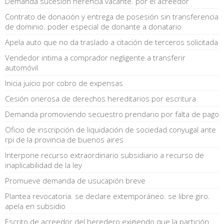
Demanda sucesión herencia vacante. por el acreedor
Contrato de donación y entrega de posesión sin transferencia
de dominio. poder especial de donante a donatario
Apela auto que no da traslado a citación de terceros solicitada
Vendedor intima a comprador negligente a transferir
automóvil
Inicia juicio por cobro de expensas
Cesión onerosa de derechos hereditarios por escritura
Demanda promoviendo secuestro prendario por falta de pago
Oficio de inscripción de liquidación de sociedad conyugal ante
rpi de la provincia de buenos aires
Interpone recurso extraordinario subsidiario a recurso de
inaplicabilidad de la ley
Promueve demanda de usucapión breve
Plantea revocatoria. se declare extemporáneo. se libre giro.
apela en subsidio
Escrito de acreedor del heredero exigiendo que la partición