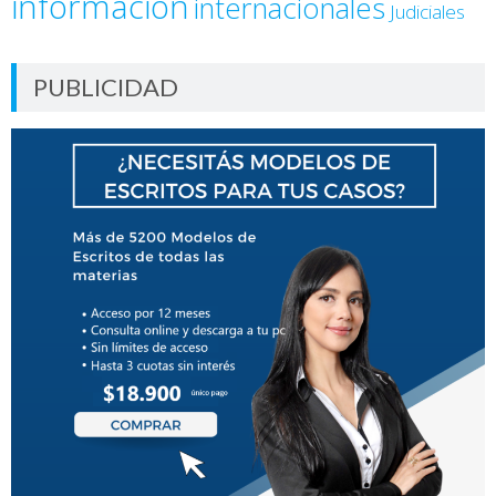
información
internacionales
Judiciales
PUBLICIDAD