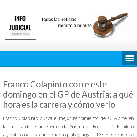
Saltar
al
contenido
Franco Colapinto corre este
domingo en el GP de Austria: a qué
hora es la carrera y cómo verlo
Franco Colapinto busca el mejor rendimiento de su Alpine en
la carrera del Gran Premio de Austria de Fórmula 1. El piloto
argentino no tuvo una buena qualy y largará 16°, mientras que