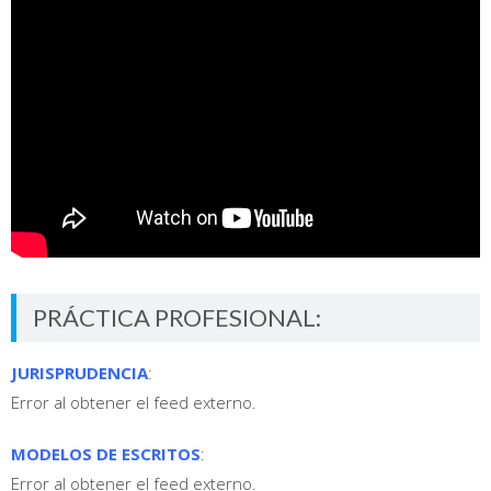
PRÁCTICA PROFESIONAL:
JURISPRUDENCIA
:
Error al obtener el feed externo.
MODELOS DE ESCRITOS
:
Error al obtener el feed externo.