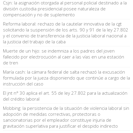
Csjn: la asignación otorgada al personal policial destinado a la
división custodia presidencial posee naturaleza de
compensación y no de suplemento
Reforma laboral: rechazo de la cautelar innovativa de la cgt
solicitando la suspensión de los arts. 90 y 91 de la ley 27.802
y el convenio de transferencia de la justicia laboral nacional a
la justicia del trabajo de la caba
Muerte de un hijo: se indemniza a los padres del joven
fallecido por electrocución al caer a las vías en una estación
de tren
María cash: la cámara federal de salta rechazó la excusación
formulada por la jueza disponiendo que continúe a cargo de la
instrucción del caso
El jnt n° 30 aplica el art. 55 de ley 27.802 para la actualización
del crédito laboral
Mobbing: la persistencia de la situación de violencia laboral sin
adopción de medidas correctivas, protectoras o
sancionatorias por el empleador constituye injuria de
gravitación superlativa para justificar el despido indirecto