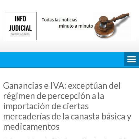
Saltar
al
contenido
Ganancias e IVA: exceptúan del
régimen de percepción a la
importación de ciertas
mercaderías de la canasta básica y
medicamentos