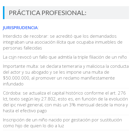
PRÁCTICA PROFESIONAL:
JURISPRUDENCIA
:
Interdicto de recobrar: se acreditó que los demandados
integraban una asociación ilícita que ocupaba inmuebles de
personas fallecidas
La csjn revocó un fallo que admitía la triple filiación de un niño
Importante multa: se declara temeraria y maliciosa la conducta
del actor y su abogado y se les impone una multa de
$50.000.000, al promover un reclamo manifiestamente
infundado
Córdoba: se actualiza el capital histórico conforme el art. 276
lct, texto según ley 27.802, esto es, en función de la evolución
del ipc nivel general, con más un 3% mensual desde la mora y
hasta el efectivo pago
Inscripción de un niño nacido por gestación por sustitución
como hijo de quien lo dio a luz