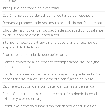
automóvil
Inicia juicio por cobro de expensas
Cesión onerosa de derechos hereditarios por escritura
Demanda promoviendo secuestro prendario por falta de pago
Oficio de inscripción de liquidación de sociedad conyugal ante
rpi de la provincia de buenos aires
Interpone recurso extraordinario subsidiario a recurso de
inaplicabilidad de la ley
Promueve demanda de usucapión breve
Plantea revocatoria. se declare extemporáneo. se libre giro.
apela en subsidio
Escrito de acreedor del heredero exigiendo que la partición
hereditaria se realice judicialmente con fijación de plazo
Opone excepción de incompetencia. contesta demanda
Sucesión ab intestato. causante con último domicilio en el
exterior y bienes en argentina
Promueve proceso sumarísimo por daños y perjuicios en