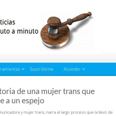
ramientas
Suscribirme
Acceder
storia de una mujer trans que
e a un espejo
comunicadora y mujer trans, narra el largo proceso que la llevó de