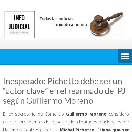
Saltar
al
contenido
Inesperado: Pichetto debe ser un
“actor clave” en el rearmado del PJ
según Guillermo Moreno
El ex secretario de Comercio
Guillermo Moreno
consideró
que el presidente del bloque de diputados nacionales de
Hacemos Coalición Federal,
Michel Pichetto,
“tiene que ser