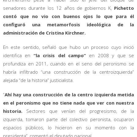
senadores durante los 12 años de gobiernos K,
Pichetto
contó que no vio con buenos ojos lo que para él
configuró una metamorfosis ideológica de la
administración de Cristina Kirchner.
En este sentido, señaló que hubo un proceso cuyo inició
identifica en
“la crisis del campo”
en 2008 y que se
profundiza en 2011, cuando en el seno del peronismo se
habría infiltrado “una construcción de la centroizquierda”
alejada “de la historia” justicialista.
“
Ahí hay una construcción de la centro izquierda metida
en el peronismo que no tiene nada que ver con nuestra
historia.
Sectores que venían del progresismo, de la
izquierda, tomaron parte del colectivo peronista, ocuparon
espacios públicos, lo hicieron en su momento con la
presidenta”, comentó el diputado nacional.