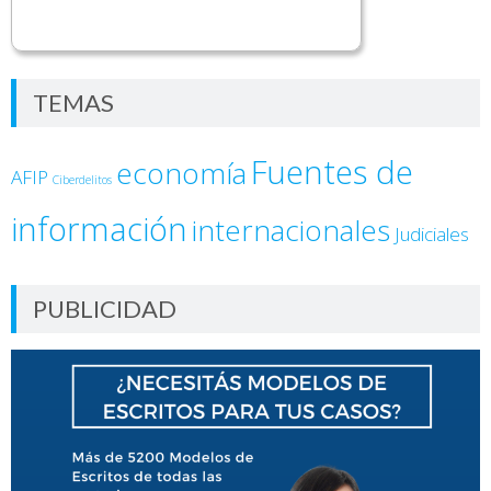
TEMAS
Fuentes de
economía
AFIP
Ciberdelitos
información
internacionales
Judiciales
PUBLICIDAD