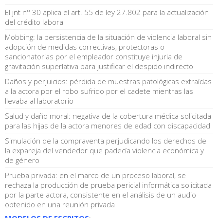
El jnt n° 30 aplica el art. 55 de ley 27.802 para la actualización
del crédito laboral
Mobbing: la persistencia de la situación de violencia laboral sin
adopción de medidas correctivas, protectoras o
sancionatorias por el empleador constituye injuria de
gravitación superlativa para justificar el despido indirecto
Daños y perjuicios: pérdida de muestras patológicas extraídas
a la actora por el robo sufrido por el cadete mientras las
llevaba al laboratorio
Salud y daño moral: negativa de la cobertura médica solicitada
para las hijas de la actora menores de edad con discapacidad
Simulación de la compraventa perjudicando los derechos de
la expareja del vendedor que padecía violencia económica y
de género
Prueba privada: en el marco de un proceso laboral, se
rechaza la producción de prueba pericial informática solicitada
por la parte actora, consistente en el análisis de un audio
obtenido en una reunión privada
MODELOS DE ESCRITOS
: