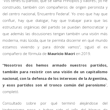
“Vos tenés tu partido, que se llama ‘Principios y Valores’; yo he
construido, también con compañeros de origen peronista y
del centro nacional, ‘Encuentro Federal’. Yo creo que hay que
confluir, hay que dialogar, hay que trabajar para que las
estructuras orgánicas del partido se puedan democratizar y
que además las discusiones tengan también una visión más
moderna, más lúcida, que te permita discernir en qué mundo
estamos viviendo y para dónde vamos”, siguió el ex
compañero de fórmula de
Mauricio Macri
en 2019.
“Nosotros dos hemos armado nuestros partidos,
también para resistir con una visión de un capitalismo
nacional, con la defensa de los intereses de la Argentina,
y esos partidos son el tronco común del peronismo
”,
completó.
Consultado sobre por qué terminó alejándose del
kirchnerismo pese a haber sido el jefe del bloque de