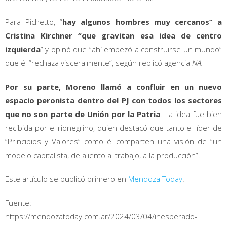
Para Pichetto, “
hay algunos hombres muy cercanos” a
Cristina Kirchner “que gravitan esa idea de centro
izquierda
” y opinó que “ahí empezó a construirse un mundo”
que él “rechaza visceralmente”, según replicó agencia
NA.
Por su parte, Moreno llamó a confluir en un nuevo
espacio peronista dentro del PJ con todos los sectores
que no son parte de Unión por la Patria
. La idea fue bien
recibida por el rionegrino, quien destacó que tanto el líder de
“Principios y Valores” como él comparten una visión de “un
modelo capitalista, de aliento al trabajo, a la producción”.
Este artículo se publicó primero en
Mendoza Today
.
Fuente:
https://mendozatoday.com.ar/2024/03/04/inesperado-