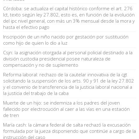
Córdoba: se actualiza el capital histórico conforme el art. 276
lct, texto según ley 27.802, esto es, en función de la evolución
del ipc nivel general, con más un 3% mensual desde la mora y
hasta el efectivo pago
Inscripción de un niño nacido por gestación por sustitución
como hijo de quien lo dio a luz
Csjn: la asignación otorgada al personal policial destinado a la
división custodia presidencial posee naturaleza de
compensación y no de suplemento
Reforma laboral: rechazo de la cautelar innovativa de la cgt
solicitando la suspensión de los arts. 90 y 91 de la ley 27.802
y el convenio de transferencia de la justicia laboral nacional a
la justicia del trabajo de la caba
Muerte de un hijo: se indemniza a los padres del joven
fallecido por electrocución al caer a las vías en una estación
de tren
María cash: la cámara federal de salta rechazó la excusación
formulada por la jueza disponiendo que continúe a cargo de la
instrucción del caso