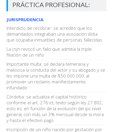
PRÁCTICA PROFESIONAL:
JURISPRUDENCIA
:
Interdicto de recobrar: se acreditó que los
demandados integraban una asociación ilícita
que ocupaba inmuebles de personas fallecidas
La csjn revocó un fallo que admitía la triple
filiación de un niño
Importante multa: se declara temeraria y
maliciosa la conducta del actor y su abogado y se
les impone una multa de $50.000.000, al
promover un reclamo manifiestamente
infundado
Córdoba: se actualiza el capital histórico
conforme el art. 276 lct, texto según ley 27.802,
esto es, en función de la evolución del ipc nivel
general, con más un 3% mensual desde la mora
y hasta el efectivo pago
Inscripción de un niño nacido por gestación por