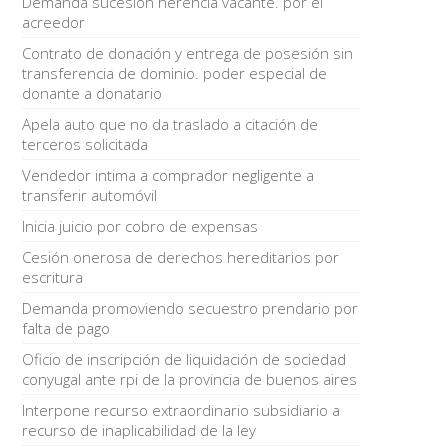
Demanda sucesión herencia vacante. por el
acreedor
Contrato de donación y entrega de posesión sin
transferencia de dominio. poder especial de
donante a donatario
Apela auto que no da traslado a citación de
terceros solicitada
Vendedor intima a comprador negligente a
transferir automóvil
Inicia juicio por cobro de expensas
Cesión onerosa de derechos hereditarios por
escritura
Demanda promoviendo secuestro prendario por
falta de pago
Oficio de inscripción de liquidación de sociedad
conyugal ante rpi de la provincia de buenos aires
Interpone recurso extraordinario subsidiario a
recurso de inaplicabilidad de la ley