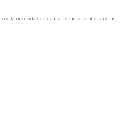
ten-con-la-necesidad-de-democratizar-sindicatos-y-obras-