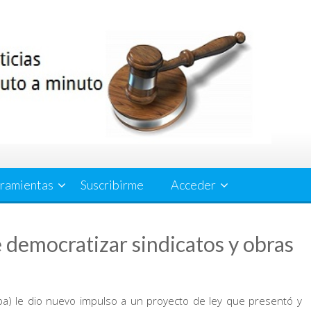
ramientas
Suscribirme
Acceder
e democratizar sindicatos y obras
ba) le dio nuevo impulso a un proyecto de ley que presentó y