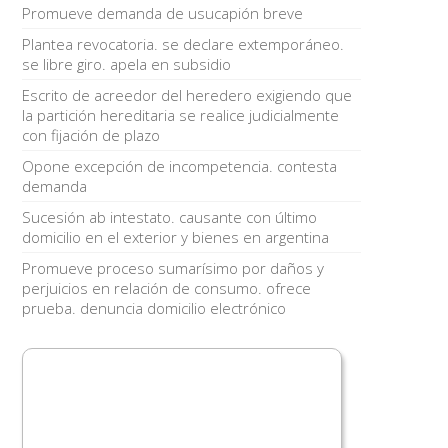
Promueve demanda de usucapión breve
Plantea revocatoria. se declare extemporáneo.
se libre giro. apela en subsidio
Escrito de acreedor del heredero exigiendo que
la partición hereditaria se realice judicialmente
con fijación de plazo
Opone excepción de incompetencia. contesta
demanda
Sucesión ab intestato. causante con último
domicilio en el exterior y bienes en argentina
Promueve proceso sumarísimo por daños y
perjuicios en relación de consumo. ofrece
prueba. denuncia domicilio electrónico