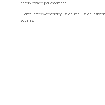
perdió estado parlamentario
Fuente: https://comercioyjusticia.info/justicia/insis
sociales/