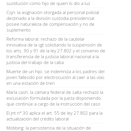
sustitución como hijo de quien lo dio a luz
Csjn: la asignación otorgada al personal policial
destinado a la división custodia presidencial
posee naturaleza de compensación y no de
suplemento
Reforma laboral: rechazo de la cautelar
innovativa de la cgt solicitando la suspensión de
los arts. 90 y 91 de la ley 27.802 y el convenio de
transferencia de la justicia laboral nacional a la
justicia del trabajo de la caba
Muerte de un hijo: se indemniza a los padres del
joven fallecido por electrocución al caer a las vías
en una estación de tren
María cash: la cámara federal de salta rechazó la
excusación formulada por la jueza disponiendo
que continúe a cargo de la instrucción del caso
El jnt n° 30 aplica el art. 55 de ley 27.802 para la
actualización del crédito laboral
Mobbing: la persistencia de la situación de