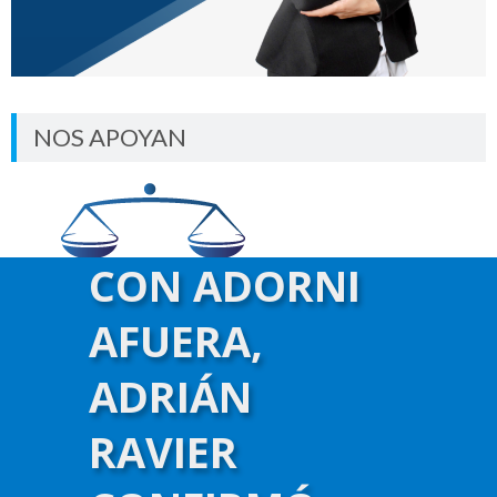
NOS APOYAN
CON ADORNI
AFUERA,
ADRIÁN
RAVIER