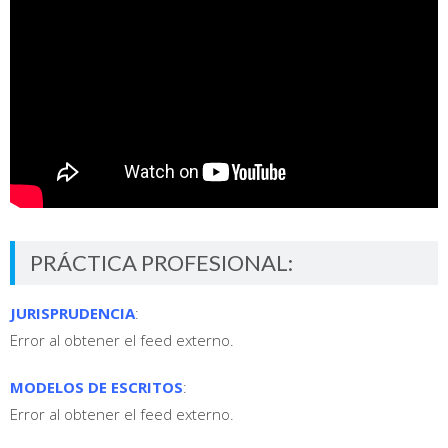
PRÁCTICA PROFESIONAL:
JURISPRUDENCIA
:
Error al obtener el feed externo.
MODELOS DE ESCRITOS
:
Error al obtener el feed externo.