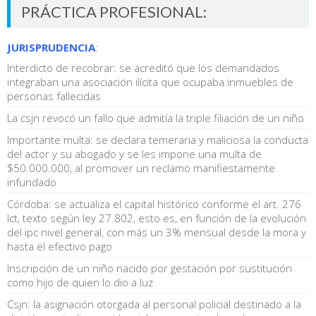
PRÁCTICA PROFESIONAL:
JURISPRUDENCIA
:
Interdicto de recobrar: se acreditó que los demandados
integraban una asociación ilícita que ocupaba inmuebles de
personas fallecidas
La csjn revocó un fallo que admitía la triple filiación de un niño
Importante multa: se declara temeraria y maliciosa la conducta
del actor y su abogado y se les impone una multa de
$50.000.000, al promover un reclamo manifiestamente
infundado
Córdoba: se actualiza el capital histórico conforme el art. 276
lct, texto según ley 27.802, esto es, en función de la evolución
del ipc nivel general, con más un 3% mensual desde la mora y
hasta el efectivo pago
Inscripción de un niño nacido por gestación por sustitución
como hijo de quien lo dio a luz
Csjn: la asignación otorgada al personal policial destinado a la