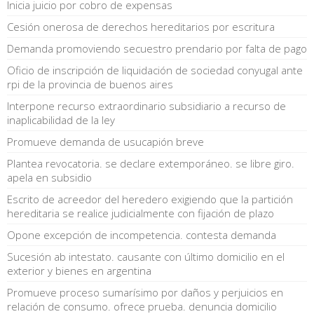
Inicia juicio por cobro de expensas
Cesión onerosa de derechos hereditarios por escritura
Demanda promoviendo secuestro prendario por falta de pago
Oficio de inscripción de liquidación de sociedad conyugal ante
rpi de la provincia de buenos aires
Interpone recurso extraordinario subsidiario a recurso de
inaplicabilidad de la ley
Promueve demanda de usucapión breve
Plantea revocatoria. se declare extemporáneo. se libre giro.
apela en subsidio
Escrito de acreedor del heredero exigiendo que la partición
hereditaria se realice judicialmente con fijación de plazo
Opone excepción de incompetencia. contesta demanda
Sucesión ab intestato. causante con último domicilio en el
exterior y bienes en argentina
Promueve proceso sumarísimo por daños y perjuicios en
relación de consumo. ofrece prueba. denuncia domicilio