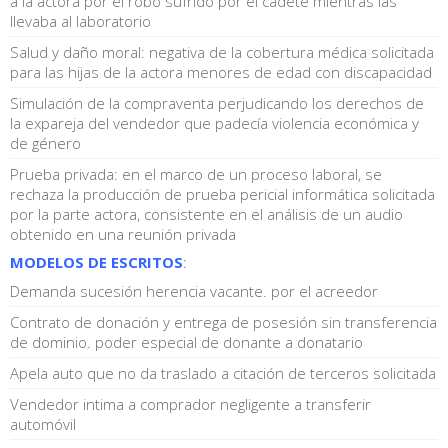
a la actora por el robo sufrido por el cadete mientras las
llevaba al laboratorio
Salud y daño moral: negativa de la cobertura médica solicitada
para las hijas de la actora menores de edad con discapacidad
Simulación de la compraventa perjudicando los derechos de
la expareja del vendedor que padecía violencia económica y
de género
Prueba privada: en el marco de un proceso laboral, se
rechaza la producción de prueba pericial informática solicitada
por la parte actora, consistente en el análisis de un audio
obtenido en una reunión privada
MODELOS DE ESCRITOS
:
Demanda sucesión herencia vacante. por el acreedor
Contrato de donación y entrega de posesión sin transferencia
de dominio. poder especial de donante a donatario
Apela auto que no da traslado a citación de terceros solicitada
Vendedor intima a comprador negligente a transferir
automóvil