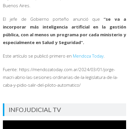
Buenos Aires.
El jefe de Gobierno porteño anunció que
“se va a
incorporar más inteligencia artificial en la gestión
pública, con al menos un programa por cada ministerio y
especialmente en Salud y Seguridad”.
Este artículo se publicó primero en
Mendoza Today
.
Fuente: https://mendozatoday.com.ar/2024/03/01/jorge-
macri-abrio-las-sesiones-ordinarias-de-la-legislatura-de-la-
caba-y-pidio-salir-del-piloto-automatico/
INFOJUDICIAL TV