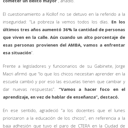
cometer un delito mayor
”, añadió.
El cuestionamiento a Kicillof no se detuvo en la referido a la
inseguridad: “La pobreza la vemos todos los días.
En los
últimos tres años aumentó 36% la cantidad de personas
que viven en la calle. Aún cuando un alto porcentaje de
esas personas provienen del AMBA, vamos a enfrentar
esa situación
”.
Frente a legisladores y funcionarios de su Gabinete, Jorge
Macri afirmó que “lo que los chicos necesitan aprender en la
escuela cambió y por eso las escuelas tienen que cambiar y
dar nuevas respuestas”.
“Vamos a hacer foco en el
aprendizaje, en vez de hablar de enseñanza”, destacó.
En ese sentido, agradeció “a los docentes que el lunes
priorizaron a la educación de los chicos”, en referencia a la
baja adhesión que tuvo el paro de CTERA en la Ciudad de