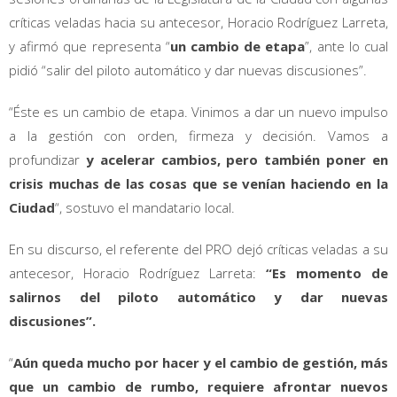
críticas veladas hacia su antecesor, Horacio Rodríguez Larreta,
y afirmó que representa “
un cambio de etapa
”, ante lo cual
pidió “salir del piloto automático y dar nuevas discusiones”.
“Éste es un cambio de etapa. Vinimos a dar un nuevo impulso
a la gestión con orden, firmeza y decisión. Vamos a
profundizar
y acelerar cambios, pero también poner en
crisis muchas de las cosas que se venían haciendo en la
Ciudad
“, sostuvo el mandatario local.
En su discurso, el referente del PRO dejó críticas veladas a su
antecesor, Horacio Rodríguez Larreta:
“Es momento de
salirnos del piloto automático y dar nuevas
discusiones”.
“
Aún queda mucho por hacer y el cambio de gestión, más
que un cambio de rumbo, requiere afrontar nuevos