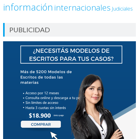
información
internacionales
Judiciales
PUBLICIDAD