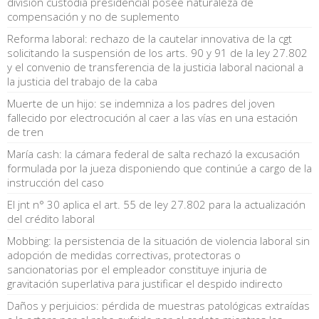
división custodia presidencial posee naturaleza de
compensación y no de suplemento
Reforma laboral: rechazo de la cautelar innovativa de la cgt
solicitando la suspensión de los arts. 90 y 91 de la ley 27.802
y el convenio de transferencia de la justicia laboral nacional a
la justicia del trabajo de la caba
Muerte de un hijo: se indemniza a los padres del joven
fallecido por electrocución al caer a las vías en una estación
de tren
María cash: la cámara federal de salta rechazó la excusación
formulada por la jueza disponiendo que continúe a cargo de la
instrucción del caso
El jnt n° 30 aplica el art. 55 de ley 27.802 para la actualización
del crédito laboral
Mobbing: la persistencia de la situación de violencia laboral sin
adopción de medidas correctivas, protectoras o
sancionatorias por el empleador constituye injuria de
gravitación superlativa para justificar el despido indirecto
Daños y perjuicios: pérdida de muestras patológicas extraídas