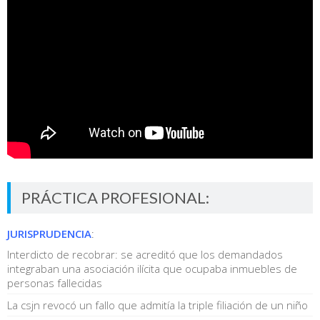
PRÁCTICA PROFESIONAL:
JURISPRUDENCIA
:
Interdicto de recobrar: se acreditó que los demandados
integraban una asociación ilícita que ocupaba inmuebles de
personas fallecidas
La csjn revocó un fallo que admitía la triple filiación de un niño