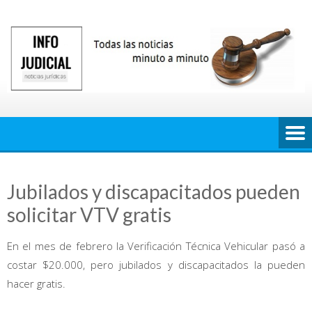
Saltar
al
contenido
Jubilados y discapacitados pueden
solicitar VTV gratis
En el mes de febrero la Verificación Técnica Vehicular pasó a
costar $20.000, pero jubilados y discapacitados la pueden
hacer gratis.