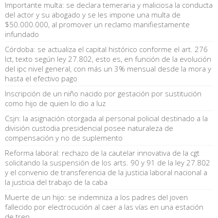
Importante multa: se declara temeraria y maliciosa la conducta
del actor y su abogado y se les impone una multa de
$50.000.000, al promover un reclamo manifiestamente
infundado
Córdoba: se actualiza el capital histórico conforme el art. 276
lct, texto según ley 27.802, esto es, en función de la evolución
del ipc nivel general, con más un 3% mensual desde la mora y
hasta el efectivo pago
Inscripción de un niño nacido por gestación por sustitución
como hijo de quien lo dio a luz
Csjn: la asignación otorgada al personal policial destinado a la
división custodia presidencial posee naturaleza de
compensación y no de suplemento
Reforma laboral: rechazo de la cautelar innovativa de la cgt
solicitando la suspensión de los arts. 90 y 91 de la ley 27.802
y el convenio de transferencia de la justicia laboral nacional a
la justicia del trabajo de la caba
Muerte de un hijo: se indemniza a los padres del joven
fallecido por electrocución al caer a las vías en una estación
de tren