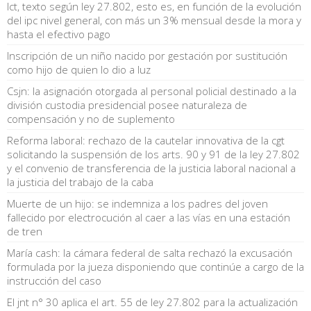
lct, texto según ley 27.802, esto es, en función de la evolución
del ipc nivel general, con más un 3% mensual desde la mora y
hasta el efectivo pago
Inscripción de un niño nacido por gestación por sustitución
como hijo de quien lo dio a luz
Csjn: la asignación otorgada al personal policial destinado a la
división custodia presidencial posee naturaleza de
compensación y no de suplemento
Reforma laboral: rechazo de la cautelar innovativa de la cgt
solicitando la suspensión de los arts. 90 y 91 de la ley 27.802
y el convenio de transferencia de la justicia laboral nacional a
la justicia del trabajo de la caba
Muerte de un hijo: se indemniza a los padres del joven
fallecido por electrocución al caer a las vías en una estación
de tren
María cash: la cámara federal de salta rechazó la excusación
formulada por la jueza disponiendo que continúe a cargo de la
instrucción del caso
El jnt n° 30 aplica el art. 55 de ley 27.802 para la actualización