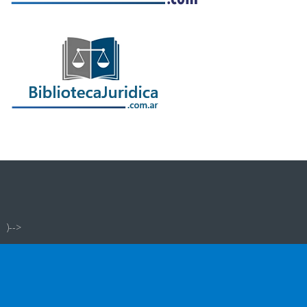
)-->
infojudicial.com.ar - Noticias Judiciales