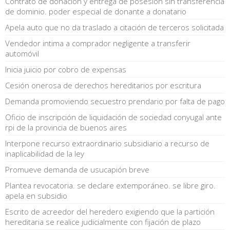
Contrato de donación y entrega de posesión sin transferencia
de dominio. poder especial de donante a donatario
Apela auto que no da traslado a citación de terceros solicitada
Vendedor intima a comprador negligente a transferir
automóvil
Inicia juicio por cobro de expensas
Cesión onerosa de derechos hereditarios por escritura
Demanda promoviendo secuestro prendario por falta de pago
Oficio de inscripción de liquidación de sociedad conyugal ante
rpi de la provincia de buenos aires
Interpone recurso extraordinario subsidiario a recurso de
inaplicabilidad de la ley
Promueve demanda de usucapión breve
Plantea revocatoria. se declare extemporáneo. se libre giro.
apela en subsidio
Escrito de acreedor del heredero exigiendo que la partición
hereditaria se realice judicialmente con fijación de plazo