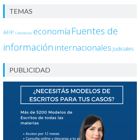
TEMAS
Fuentes de
economía
AFIP
Ciberdelitos
información
internacionales
Judiciales
PUBLICIDAD