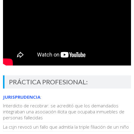
PRÁCTICA PROFESIONAL:
JURISPRUDENCIA
:
Interdicto de recobrar: se acreditó que los demandados
integraban una asociación ilícita que ocupaba inmuebles de
personas fallecidas
La csjn revocó un fallo que admitía la triple filiación de un niño