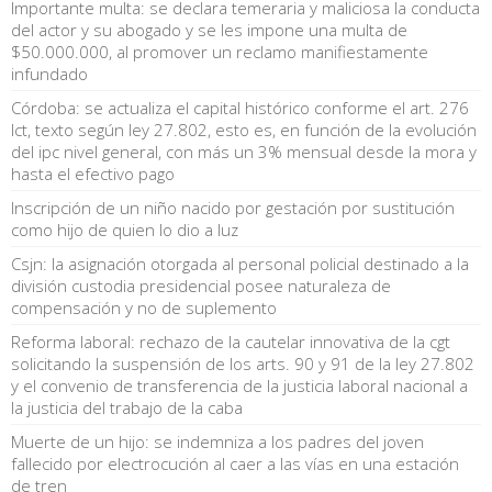
Importante multa: se declara temeraria y maliciosa la conducta
del actor y su abogado y se les impone una multa de
$50.000.000, al promover un reclamo manifiestamente
infundado
Córdoba: se actualiza el capital histórico conforme el art. 276
lct, texto según ley 27.802, esto es, en función de la evolución
del ipc nivel general, con más un 3% mensual desde la mora y
hasta el efectivo pago
Inscripción de un niño nacido por gestación por sustitución
como hijo de quien lo dio a luz
Csjn: la asignación otorgada al personal policial destinado a la
división custodia presidencial posee naturaleza de
compensación y no de suplemento
Reforma laboral: rechazo de la cautelar innovativa de la cgt
solicitando la suspensión de los arts. 90 y 91 de la ley 27.802
y el convenio de transferencia de la justicia laboral nacional a
la justicia del trabajo de la caba
Muerte de un hijo: se indemniza a los padres del joven
fallecido por electrocución al caer a las vías en una estación
de tren