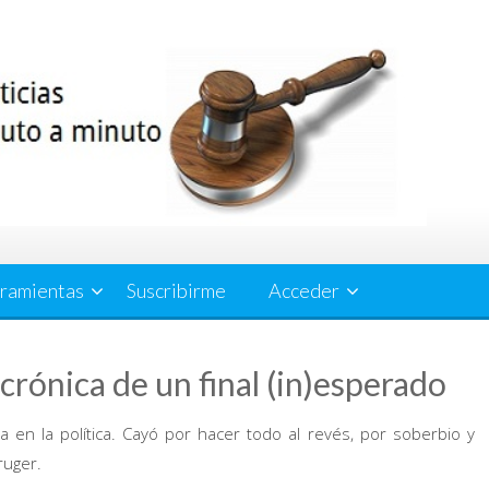
ramientas
Suscribirme
Acceder
crónica de un final (in)esperado
 en la política. Cayó por hacer todo al revés, por soberbio y
ruger.