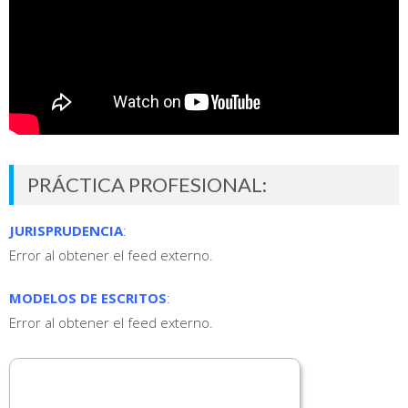
PRÁCTICA PROFESIONAL:
JURISPRUDENCIA
:
Error al obtener el feed externo.
MODELOS DE ESCRITOS
:
Error al obtener el feed externo.