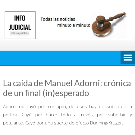
Saltar
al
contenido
La caída de Manuel Adorni: crónica
de un final (in)esperado
Adorni no cayó por corrupto, de esos hay de sobra en la
política. Cayó por hacer todo al revés, por soberbio y
petulante. Cayó por una suerte de efecto Dunning-Kruger.